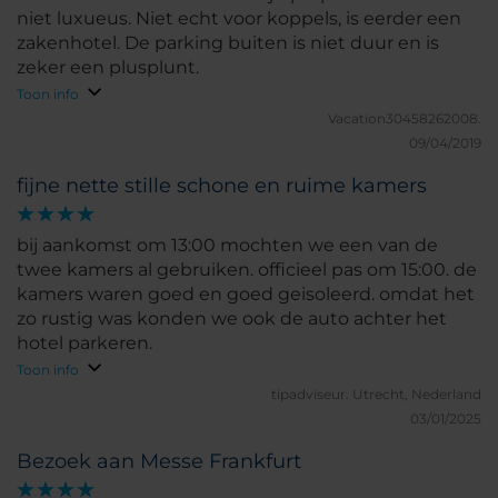
niet luxueus. Niet echt voor koppels, is eerder een
zakenhotel. De parking buiten is niet duur en is
zeker een plusplunt.
Toon info
Vacation30458262008.
09/04/2019
fijne nette stille schone en ruime kamers
bij aankomst om 13:00 mochten we een van de
twee kamers al gebruiken. officieel pas om 15:00. de
kamers waren goed en goed geisoleerd. omdat het
zo rustig was konden we ook de auto achter het
hotel parkeren.
Toon info
tipadviseur.
Utrecht, Nederland
03/01/2025
Bezoek aan Messe Frankfurt