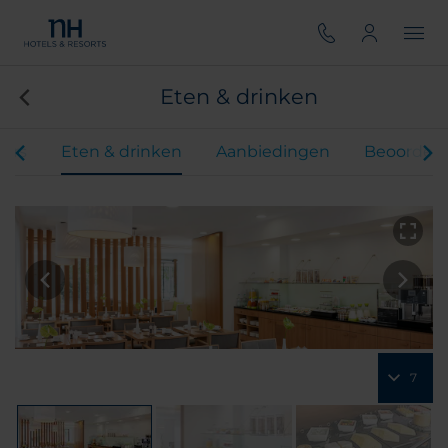
Eten & drinken
ers
Eten & drinken
Aanbiedingen
Beoordeli
7