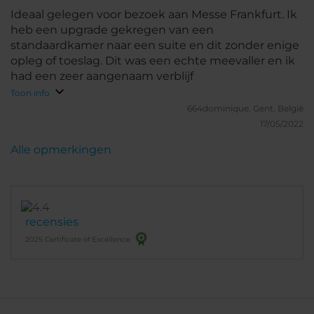
Ideaal gelegen voor bezoek aan Messe Frankfurt. Ik
heb een upgrade gekregen van een
standaardkamer naar een suite en dit zonder enige
opleg of toeslag. Dit was een echte meevaller en ik
had een zeer aangenaam verblijf
Toon info
664dominique.
Gent, België
17/05/2022
Alle opmerkingen
recensies
2025 Certificate of Excellence