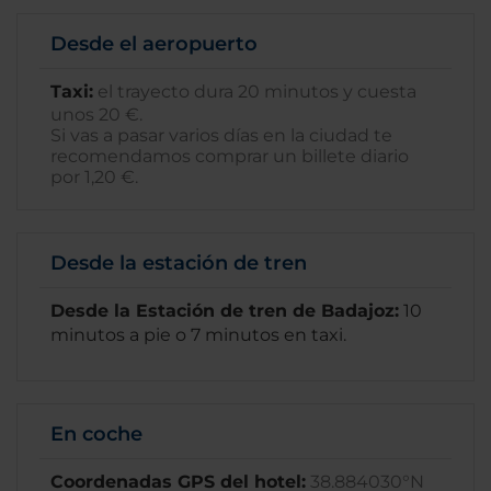
Desde el aeropuerto
Taxi:
el trayecto dura 20 minutos y cuesta
unos 20 €.
Si vas a pasar varios días en la ciudad te
recomendamos comprar un billete diario
por 1,20 €.
Desde la estación de tren
Desde la Estación de tren de Badajoz:
10
minutos a pie o 7 minutos en taxi.
En coche
Coordenadas GPS del hotel:
38.884030°N