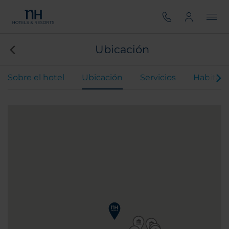
Ubicación
Sobre el hotel
Ubicación
Servicios
Habitaci