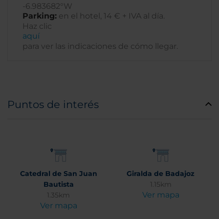
-6.983682°W
Parking:
en el hotel, 14 € + IVA al día.
Haz clic
aquí
para ver las indicaciones de cómo llegar.
Puntos de interés
Catedral de San Juan
Giralda de Badajoz
Bautista
1.15km
Ver mapa
1.35km
Ver mapa