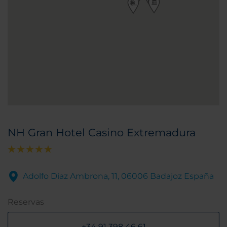
NH Gran Hotel Casino Extremadura
Adolfo Diaz Ambrona, 11, 06006 Badajoz España
Reservas
+34 91 398 46 61