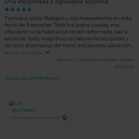
Una inesperada y agradable sorpresa
Fuimos a visitar Badajoz y nos hospedamos en este
hotel de 5 estrellas. Todo fue sobre ruedas, nos
ofrecieron una habitación recién reformada, casi a
estrenar. Todo magnífico: el trato en la recepción y
de todo el personal del hotel, estupenda ubicación
y desayuno muy bueno.
Mostrar información
alfoncar.
La Puebla de Montalbán, España
01/04/2026
Todos los comentarios
opiniones
Certificado de Excelencia 2025