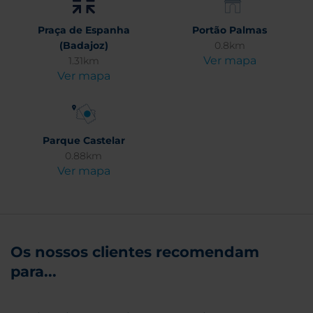
Praça de Espanha
Portão Palmas
(Badajoz)
0.8km
Ver mapa
1.31km
Ver mapa
Parque Castelar
0.88km
Ver mapa
Os nossos clientes recomendam
para...