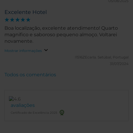
05/08/2025
Excelente Hotel
Boa localização, excelente atendimento! Quarto
magnifico e saboroso pequeno almoço. Voltarei
novamente.
Mostrar informações
I1516ZEcarla.
Setúbal, Portugal
31/07/2024
Todos os comentários
avaliações
Certificado de Excelência 2025