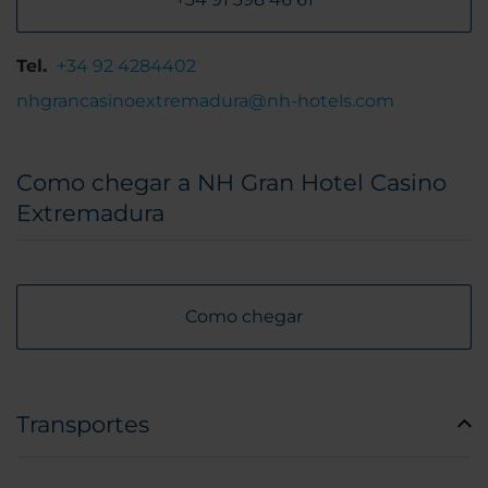
Tel.
+34 92 4284402
nhgrancasinoextremadura@nh-hotels.com
Como chegar a NH Gran Hotel Casino
Extremadura
Como chegar
Transportes