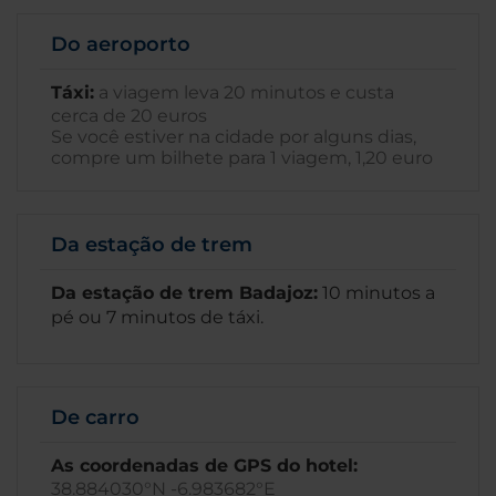
Do aeroporto
Táxi:
a viagem leva 20 minutos e custa
cerca de 20 euros
Se você estiver na cidade por alguns dias,
compre um bilhete para 1 viagem, 1,20 euro
Da estação de trem
Da estação de trem Badajoz:
10 minutos a
pé ou 7 minutos de táxi.
De carro
As coordenadas de GPS do hotel:
38.884030°N -6.983682°E