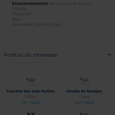
Estacionamento:
no local e a 14 euros +
IVA/dia.
Clique em
aqui
para saber como chegar.
Pontos de interesse
Catedral São João Batista
Giralda de Badajoz
1.35km
1.15km
Ver mapa
Ver mapa