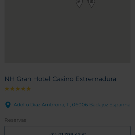
NH Gran Hotel Casino Extremadura
Adolfo Diaz Ambrona, 11, 06006 Badajoz Espanha
Reservas
+34 91 398 46 61