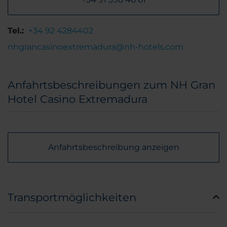
Tel.:
+34 92 4284402
nhgrancasinoextremadura@nh-hotels.com
Anfahrtsbeschreibungen zum NH Gran
Hotel Casino Extremadura
Anfahrtsbeschreibung anzeigen
Transportmöglichkeiten