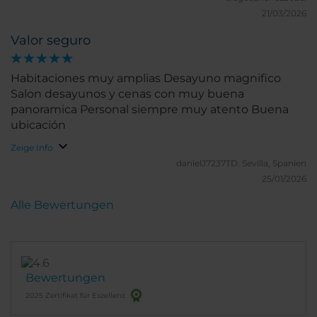
21/03/2026
Valor seguro
Habitaciones muy amplias Desayuno magnifico
Salon desayunos y cenas con muy buena
panoramica Personal siempre muy atento Buena
ubicación
Zeige Info
danielJ7237TD.
Sevilla, Spanien
25/01/2026
Alle Bewertungen
Bewertungen
2025 Zertifikat für Exzellenz