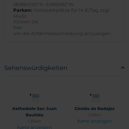
38.884030°N -6,983682°W
Parken:
Hotelparkplätze für 14 €/Tag, zzgl.
MwSt.
Klicken Sie
hier
um die Anfahrtsbeschreibung anzuzeigen.
Sehenswürdigkeiten
Kathedrale San Juan
Giralda de Badajoz
Bautista
1.15km
Karte anzeigen
1.35km
Karte anzeigen