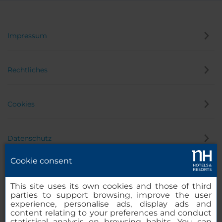
Impressum
Rechtliches
Cookies
Datenschutz
Cookie consent
Hinweisgeber
This site uses its own cookies and those of third
parties to support browsing, improve the user
experience, personalise ads, display ads and
content relating to your preferences and conduct
statistical analysis on browsing habits. You can