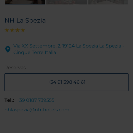
NH La Spezia
Via XX Settembre, 2, 19124 La Spezia La Spezia -
Cinque Terre Italia
Reservas
+34 91 398 46 61
Tel.:
+39 0187 739555
nhlaspezia@nh-hotels.com