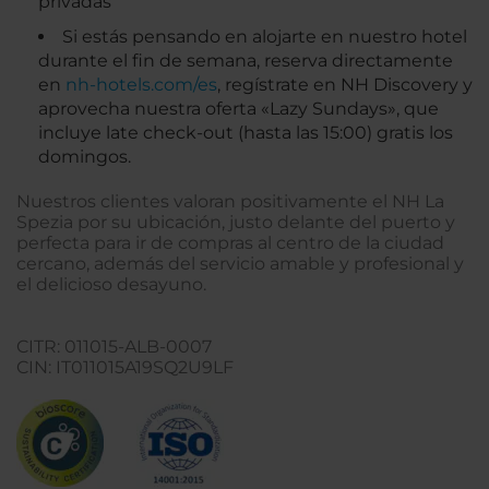
privadas
Si estás pensando en alojarte en nuestro hotel
durante el fin de semana, reserva directamente
en
nh-hotels.com/es
, regístrate en NH Discovery y
aprovecha nuestra oferta «Lazy Sundays», que
incluye late check-out (hasta las 15:00) gratis los
domingos.
Nuestros clientes valoran positivamente el NH La
Spezia por su ubicación, justo delante del puerto y
perfecta para ir de compras al centro de la ciudad
cercano, además del servicio amable y profesional y
el delicioso desayuno.
CITR: 011015-ALB-0007
CIN: IT011015A19SQ2U9LF