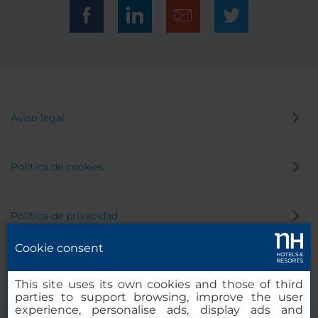
Aviso legal
Política de cookies
Política de privacidad
Cookie consent
Canal de denuncias
This site uses its own cookies and those of third
parties to support browsing, improve the user
experience, personalise ads, display ads and