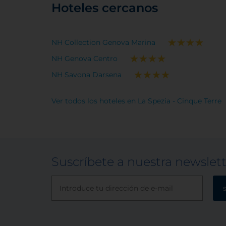
Hoteles cercanos
NH Collection Genova Marina
NH Genova Centro
NH Savona Darsena
Ver todos los hoteles en La Spezia - Cinque Terre
Suscríbete a nuestra newslet