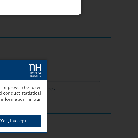
, improve the user
 de las salas de reuniones
 conduct statistical
information in our
Yes, I accept