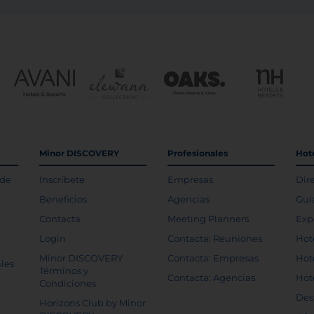
Minor DISCOVERY
Profesionales
Hot
 de
Inscríbete
Empresas
Dir
Beneficios
Agencias
Guí
Contacta
Meeting Planners
Exp
Login
Contacta: Reuniones
Hot
Minor DISCOVERY
Contacta: Empresas
Hot
les
Términos y
Contacta: Agencias
Hot
Condiciones
Des
Horizons Club by Minor