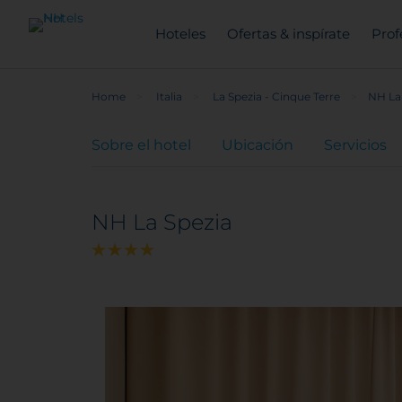
Hoteles
Ofertas & inspírate
Prof
Home
Italia
La Spezia - Cinque Terre
NH La
Sobre el hotel
Ubicación
Servicios
NH La Spezia