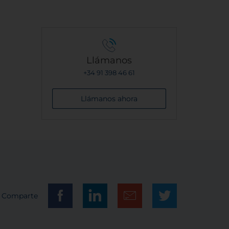
Llámanos
+34 91 398 46 61
Llámanos ahora
Comparte