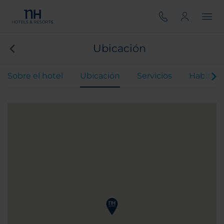
Ubicación
Sobre el hotel
Ubicación
Servicios
Habitaci