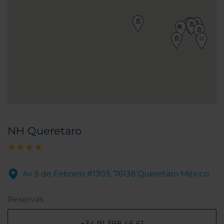
NH Queretaro
Av 5 de Febrero #1303, 76138 Queretaro México
Reservas
+34 91 398 46 61