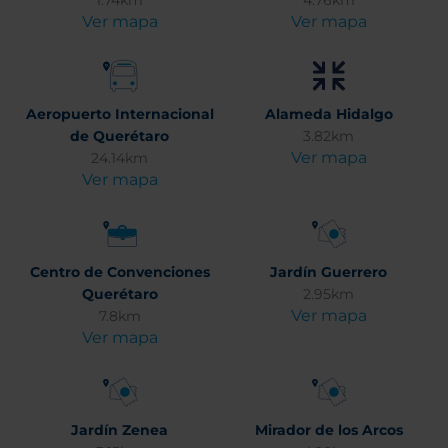
1.74km
4.76km
Ver mapa
Ver mapa
Aeropuerto Internacional
Alameda Hidalgo
de Querétaro
3.82km
Ver mapa
24.14km
Ver mapa
Centro de Convenciones
Jardín Guerrero
Querétaro
2.95km
Ver mapa
7.8km
Ver mapa
Jardín Zenea
Mirador de los Arcos