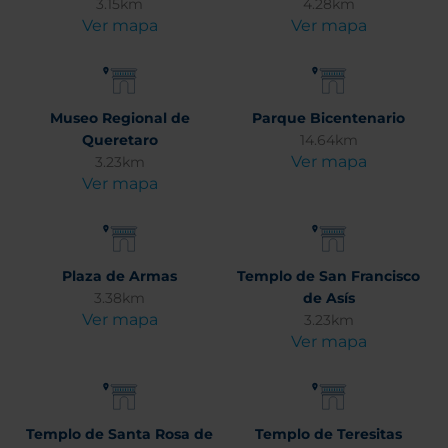
3.15km
4.28km
Ver mapa
Ver mapa
Museo Regional de
Parque Bicentenario
Queretaro
14.64km
Ver mapa
3.23km
Ver mapa
Plaza de Armas
Templo de San Francisco
3.38km
de Asís
Ver mapa
3.23km
Ver mapa
Templo de Santa Rosa de
Templo de Teresitas