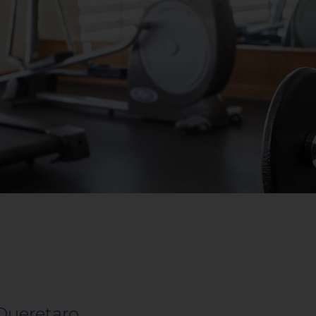
 Queretaro