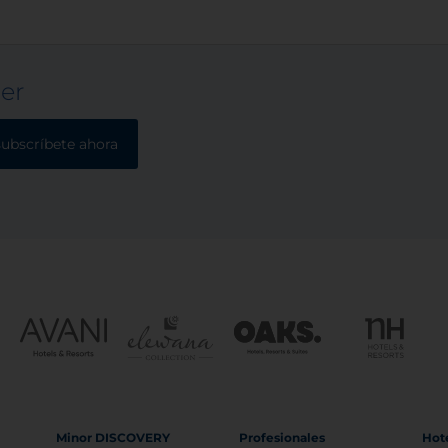
ter
subscríbete ahora
Minor DISCOVERY
Profesionales
Hot