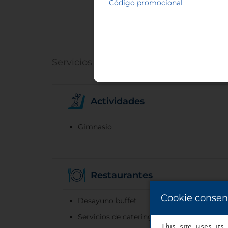
Código promocional
Servicios
Actividades
Gimnasio
Restaurantes
Cookie consen
Desayuno buffet
Servicios de catering
This site uses it