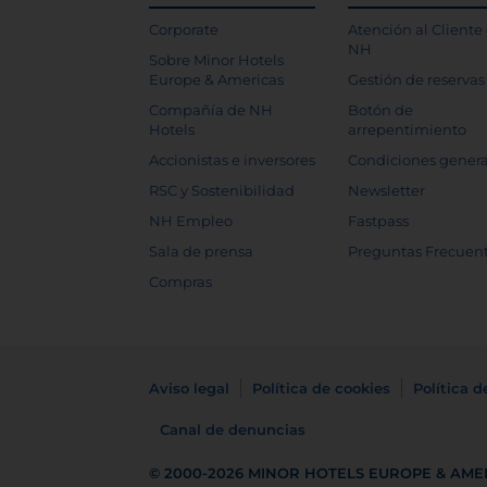
Corporate
Atención al Cliente
NH
Sobre Minor Hotels
Europe & Americas
Gestión de reservas
Compañía de NH
Botón de
Hotels
arrepentimiento
Accionistas e inversores
Condiciones genera
RSC y Sostenibilidad
Newsletter
NH Empleo
Fastpass
Sala de prensa
Preguntas Frecuen
Compras
Aviso legal
Política de cookies
Política d
Canal de denuncias
© 2000-2026
MINOR HOTELS EUROPE & AME