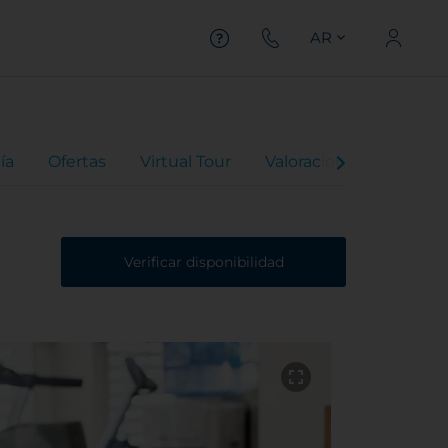
AR
ía
Ofertas
Virtual Tour
Valoraciones
Verificar disponibilidad