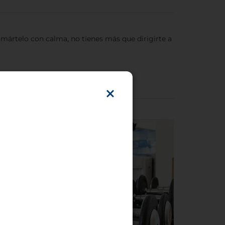
tomártelo con calma, no tienes más que dirigirte a