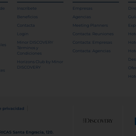
 de
Inscríbete
Empresas
Dir
Beneficios
Agencias
Guí
Contacta
Meeting Planners
Exp
Login
Contacta: Reuniones
Hot
Minor DISCOVERY
Contacta: Empresas
Hot
les
Términos y
Contacta: Agencias
Hot
Condiciones
Des
Horizons Club by Minor
DISCOVERY
Ofe
tes
Hot
e privacidad
RICAS
Santa Engracia, 120.