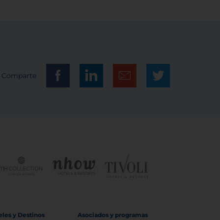
Comparte
eles y Destinos
Asociados y programas