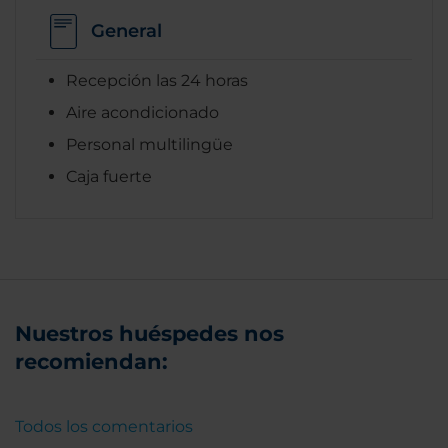
General
Recepción las 24 horas
Aire acondicionado
Personal multilingüe
Caja fuerte
Nuestros huéspedes nos
recomiendan:
Todos los comentarios