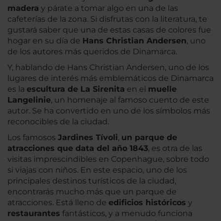
madera
y párate a tomar algo en una de las
cafeterías de la zona. Si disfrutas con la literatura, te
gustará saber que una de estas casas de colores fue
hogar en su día de
Hans Christian Andersen
, uno
de los autores más queridos de Dinamarca.
Y, hablando de Hans Christian Andersen, uno de los
lugares de interés más emblemáticos de Dinamarca
es la
escultura de La Sirenita
en el
muelle
Langelinie
, un homenaje al famoso cuento de este
autor. Se ha convertido en uno de los símbolos más
reconocibles de la ciudad.
Los famosos
Jardines Tívoli
,
un parque de
atracciones que data del año 1843
, es otra de las
visitas imprescindibles en Copenhague, sobre todo
si viajas con niños. En este espacio, uno de los
principales destinos turísticos de la ciudad,
encontrarás mucho más que un parque de
atracciones. Está lleno de
edificios históricos
y
restaurantes
fantásticos, y a menudo funciona