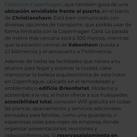
Collection Copenhagen
, que también goza de una
ubicación envidiable frente al puerto
, en el barrio
de
Christianshavn
. Está bien comunicado con
diversas opciones de transporte, que podrás usar de
forma ilimitada con la Copenhagen Card. La parada
de metro más cercana está a 300 metros, mientras
que la estación central de
København
queda a
2,1 kilómetros y el aeropuerto a 7 kilómetros.
Además de todas las facilidades que tienes a tu
alcance para llegar y explorar la ciudad, cabe
mencionar la belleza arquitectónica de este hotel
en Copenhague, ubicado en el remodelado y
emblemático
edificio Ørkenfortet
. Moderno y
sostenible a la vez, el hotel ofrece a sus huéspedes
accesibilidad total
, conexión Wifi gratuita en todas
las plantas, aparcamiento y servicios adicionales
pensados para familias, como una guardería, o
espaciosas salas para viajes de empresa, donde
organizar presentaciones, reuniones y
videoconferencias. Si
reservas
alojamiento en