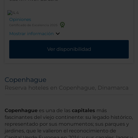
Opiniones
Certificado de Excelencia 2025
Mostrar información
Ver disponibilidad
Copenhague
Reserva hoteles en Copenhague, Dinamarca
Copenhague
es una de las
capitales
más
fascinantes del viejo continente: su legado histórico,
representado por sus monumentos; sus parques y
jardines, que le valieron el reconocimiento de
Capital Verde Europea en 2014; y sus canales, lagos y