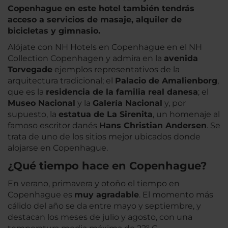
Copenhague
en este hotel también tendrás
acceso a servicios de masaje, alquiler de
bicicletas y gimnasio.
Alójate con NH Hotels en Copenhague en el NH
Collection Copenhagen y admira en la
avenida
Torvegade
ejemplos representativos de la
arquitectura tradicional; el
Palacio de Amalienborg
,
que es la
residencia de la familia real danesa
; el
Museo Nacional
y la
Galería Nacional
y, por
supuesto, la
estatua de La Sirenita
, un homenaje al
famoso escritor danés
Hans Christian Andersen
. Se
trata de uno de los sitios mejor ubicados donde
alojarse en Copenhague.
¿Qué tiempo hace en Copenhague?
En verano, primavera y otoño el tiempo en
Copenhague es
muy agradable
. El momento más
cálido del año se da entre mayo y septiembre, y
destacan los meses de julio y agosto, con una