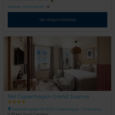
Mostrar información
Ver disponibilidad
NH Copenhagen Grand Joanne
Vesterbrogade 9A 1620, Copenhague - Dinamarca
0.35 km Tivoli Gardens