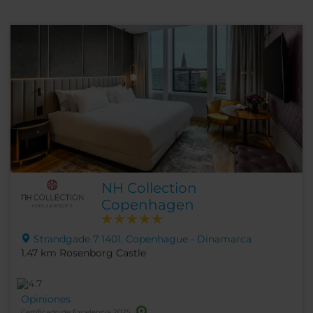
NH Collection
Copenhagen
Strandgade 7 1401, Copenhague - Dinamarca
1.47 km Rosenborg Castle
Opiniones
Certificado de Excelencia 2025