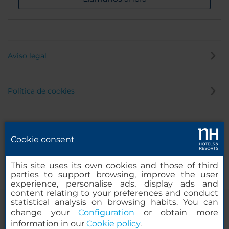
Aviso legal
Política de cookies
Política de privacidad
Cookie consent
Canal de denuncias
This site uses its own cookies and those of third
parties to support browsing, improve the user
experience, personalise ads, display ads and
content relating to your preferences and conduct
statistical analysis on browsing habits. You can
change your
Configuration
or obtain more
information in our
Cookie policy
.