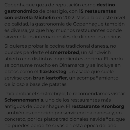
Copenhague goza de reputación como
destino
gastronómico
de prestigio, con
15 restaurantes
con estrella Michelin
en 2022. Más allá de este nivel
de calidad, la gastronomía de Copenhague también
es diversa, ya que hay muchos restaurantes donde
sirven platos internacionales de diferentes cocinas.
Si quieres probar la cocina tradicional danesa, no
puedes perderte el
smørrebrød
, un sándwich
abierto con distintos ingredientes encima. El cerdo
se consume mucho en Dinamarca, y se incluye en
platos como el
flæskesteg
, un asado que suele
servirse con
brun kartofler
, un acompañamiento
delicioso a base de patatas.
Para probar el smørrebrød, te recomendamos visitar
Schønnemann's
, uno de los restaurantes más
antiguos de Copenhague. El
restaurante Kronborg
también es conocido por servir cocina danesa y, en
concreto, por los platos tradicionales navideños, que
no puedes perderte si vas en esta época del año.