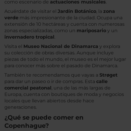
como escenario de
actuaciones musicales
.
Acuérdate de visitar el
Jardín Botánico
, la
zona
verde
más impresionante de la ciudad. Ocupa una
extensión de 10 hectáreas y cuenta con numerosas
zonas especializadas, como un
mariposario
y un
invernadero tropical
.
Visita el
Museo Nacional de Dinamarca
y explora
su colección de obras diversas. Aunque incluye
piezas de todo el mundo, el museo es el mejor lugar
para conocer más sobre el pasado de Dinamarca.
También te recomendamos que vayas a
Strøget
para dar un paseo o ir de compras. Esta
calle
comercial peatonal
, una de las más largas de
Europa, cuenta con boutiques de moda y negocios
locales que llevan abiertos desde hace
generaciones.
¿Qué se puede comer en
Copenhague?