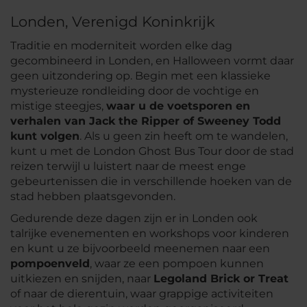
Londen, Verenigd Koninkrijk
Traditie en moderniteit worden elke dag
gecombineerd in Londen, en Halloween vormt daar
geen uitzondering op. Begin met een klassieke
mysterieuze rondleiding door de vochtige en
mistige steegjes,
waar u de voetsporen en
verhalen van Jack the Ripper of Sweeney Todd
kunt volgen
. Als u geen zin heeft om te wandelen,
kunt u met de London Ghost Bus Tour door de stad
reizen terwijl u luistert naar de meest enge
gebeurtenissen die in verschillende hoeken van de
stad hebben plaatsgevonden.
Gedurende deze dagen zijn er in Londen ook
talrijke evenementen en workshops voor kinderen
en kunt u ze bijvoorbeeld meenemen naar een
pompoenveld
, waar ze een pompoen kunnen
uitkiezen en snijden, naar
Legoland Brick or Treat
of naar de dierentuin, waar grappige activiteiten