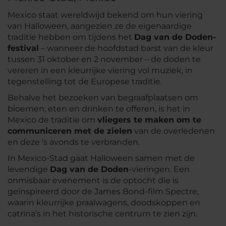
Mexico staat wereldwijd bekend om hun viering
van Halloween, aangezien ze de eigenaardige
traditie hebben om tijdens het
Dag van de Doden-
festival
– wanneer de hoofdstad barst van de kleur
tussen 31 oktober en 2 november – de doden te
vereren in een kleurrijke viering vol muziek, in
tegenstelling tot de Europese traditie.
Behalve het bezoeken van begraafplaatsen om
bloemen, eten en drinken te offeren, is het in
Mexico de traditie om
vliegers te maken om te
communiceren met de zielen
van de overledenen
en deze ‘s avonds te verbranden.
In Mexico-Stad gaat Halloween samen met de
levendige
Dag van de Doden
-vieringen. Een
onmisbaar evenement is de optocht die is
geïnspireerd door de James Bond-film
Spectre
,
waarin kleurrijke praalwagens, doodskoppen en
catrina’s in het historische centrum te zien zijn.