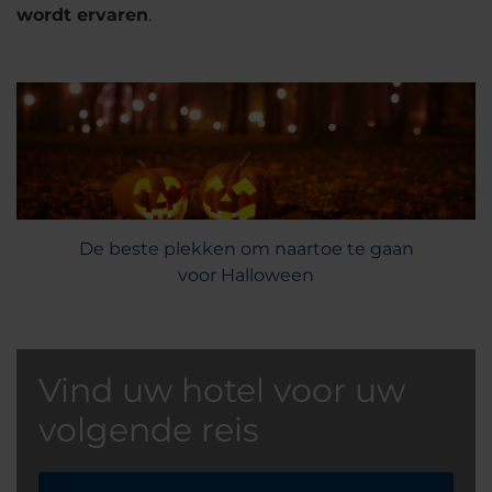
wordt ervaren
.
De beste plekken om naartoe te gaan
voor Halloween
Vind uw hotel voor uw
volgende reis