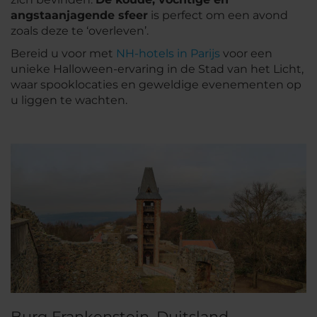
angstaanjagende sfeer
is perfect om een avond
zoals deze te ‘overleven’.
Bereid u voor met
NH-hotels in Parijs
voor een
unieke Halloween-ervaring in de Stad van het Licht,
waar spooklocaties en geweldige evenementen op
u liggen te wachten.
Burg Frankenstein, Duitsland