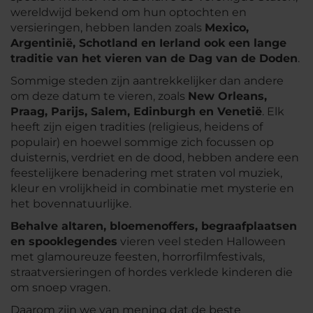
wereldwijd bekend om hun optochten en
versieringen, hebben landen zoals
Mexico,
Argentinië, Schotland en Ierland ook een lange
traditie van het vieren van de Dag van de Doden
.
Sommige steden zijn aantrekkelijker dan andere
om deze datum te vieren, zoals
New Orleans,
Praag, Parijs, Salem, Edinburgh en Venetië
. Elk
heeft zijn eigen tradities (religieus, heidens of
populair) en hoewel sommige zich focussen op
duisternis, verdriet en de dood, hebben andere een
feestelijkere benadering met straten vol muziek,
kleur en vrolijkheid in combinatie met mysterie en
het bovennatuurlijke.
Behalve altaren, bloemenoffers, begraafplaatsen
en spooklegendes
vieren veel steden Halloween
met glamoureuze feesten, horrorfilmfestivals,
straatversieringen of hordes verklede kinderen die
om snoep vragen.
Daarom zijn we van mening dat de beste