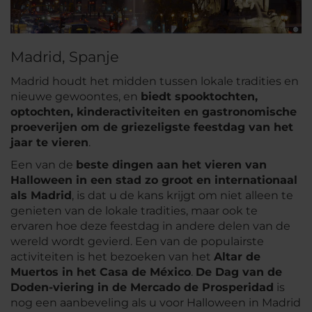
Madrid, Spanje
Madrid houdt het midden tussen lokale tradities en
nieuwe gewoontes, en
biedt spooktochten,
optochten, kinderactiviteiten en gastronomische
proeverijen om de griezeligste feestdag van het
jaar te vieren
.
Een van de
beste dingen aan het vieren van
Halloween in een stad zo groot en internationaal
als Madrid
, is dat u de kans krijgt om niet alleen te
genieten van de lokale tradities, maar ook te
ervaren hoe deze feestdag in andere delen van de
wereld wordt gevierd. Een van de populairste
activiteiten is het bezoeken van het
Altar de
Muertos
in het Casa de México
.
De Dag van de
Doden-viering in de Mercado de Prosperidad
is
nog een aanbeveling als u voor Halloween in Madrid