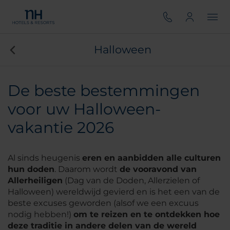
Halloween
De beste bestemmingen
voor uw Halloween-
vakantie 2026
Al sinds heugenis
eren en aanbidden alle culturen
hun doden
. Daarom wordt
de vooravond van
Allerheiligen
(Dag van de Doden, Allerzielen of
Halloween) wereldwijd gevierd en is het een van de
beste excuses geworden (alsof we een excuus
nodig hebben!)
om te reizen en te ontdekken hoe
deze traditie in andere delen van de wereld