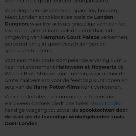
voor het hele gezin worden georganiseerd.
Voor degenen die van meer spanning houden,
biedt Londen spooklocaties zoals de
London
Dungeon
, waar live acteurs griezelige verhalen tot
leven brengen. U kunt ook de onrustbarende
omgeving van
Hampton Court Palace
verkennen,
beroemd om zijn spookverschijningen en
spookgeschiedenis.
Voor een meer onderdompelende ervaring kunt u
naar het evenement
Halloween at Hogwarts
bij
Warner Bros. Studios Tour London, waar u door de
Grote Zaal versierd voor de feestdag kunt lopen en
sets van de
Harry Potter-films
kunt verkennen.
Voor comfortabele accommodatie tijdens uw
Halloween-bezoek biedt ons hotel
nhow London
handige toegang tot zowel de
spooktochten door
de stad als de levendige winkelgebieden zoals
Oost-Londen
.