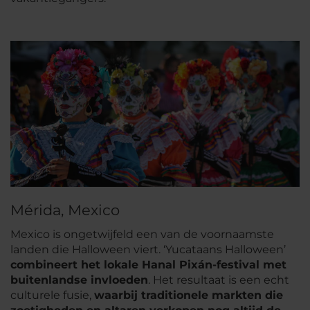
Mérida, Mexico
Mexico is ongetwijfeld een van de voornaamste
landen die Halloween viert. ‘Yucataans Halloween’
combineert het lokale Hanal Pixán-festival met
buitenlandse invloeden
. Het resultaat is een echt
culturele fusie,
waarbij traditionele markten die