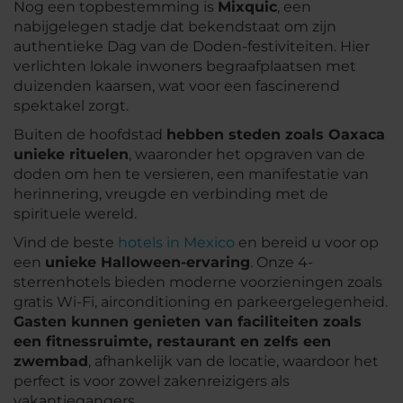
Nog een topbestemming is
Mixquic
, een
nabijgelegen stadje dat bekendstaat om zijn
authentieke Dag van de Doden-festiviteiten. Hier
verlichten lokale inwoners begraafplaatsen met
duizenden kaarsen, wat voor een fascinerend
spektakel zorgt.
Buiten de hoofdstad
hebben steden zoals Oaxaca
unieke rituelen
, waaronder het opgraven van de
doden om hen te versieren, een manifestatie van
herinnering, vreugde en verbinding met de
spirituele wereld.
Vind de beste
hotels in Mexico
en bereid u voor op
een
unieke Halloween-ervaring
. Onze 4-
sterrenhotels bieden moderne voorzieningen zoals
gratis Wi-Fi, airconditioning en parkeergelegenheid.
Gasten kunnen genieten van faciliteiten zoals
een fitnessruimte, restaurant en zelfs een
zwembad
, afhankelijk van de locatie, waardoor het
perfect is voor zowel zakenreizigers als
vakantiegangers.