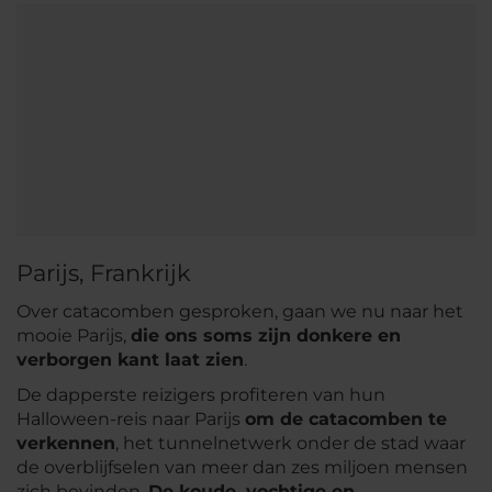
Parijs, Frankrijk
Over catacomben gesproken, gaan we nu naar het
mooie Parijs,
die ons soms zijn donkere en
verborgen kant laat zien
.
De dapperste reizigers profiteren van hun
Halloween-reis naar Parijs
om de catacomben te
verkennen
, het tunnelnetwerk onder de stad waar
de overblijfselen van meer dan zes miljoen mensen
zich bevinden.
De koude, vochtige en