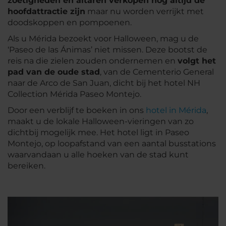
zoetigheden en altaren verkopen nog altijd de
hoofdattractie zijn
maar nu worden verrijkt met
doodskoppen en pompoenen.
Als u Mérida bezoekt voor Halloween, mag u de
‘Paseo de las Ánimas’ niet missen. Deze bootst de
reis na die zielen zouden ondernemen en
volgt het
pad van de oude stad
, van de Cementerio General
naar de Arco de San Juan, dicht bij het hotel NH
Collection Mérida Paseo Montejo.
Door een verblijf te boeken in ons
hotel in Mérida
,
maakt u de lokale Halloween-vieringen van zo
dichtbij mogelijk mee. Het hotel ligt in Paseo
Montejo, op loopafstand van een aantal busstations
waarvandaan u alle hoeken van de stad kunt
bereiken.