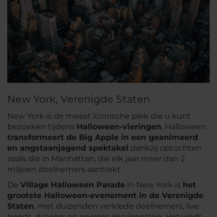
New York, Verenigde Staten
New York is de meest iconische plek die u kunt
bezoeken tijdens
Halloween-vieringen
. Halloween
transformeert de Big Apple in een geanimeerd
en angstaanjagend spektakel
dankzij optochten
zoals die in Manhattan, die elk jaar meer dan 2
miljoen deelnemers aantrekt.
De
Village Halloween Parade
in New York is
het
grootste Halloween-evenement in de Verenigde
Staten
, met duizenden verklede deelnemers, live
bands, dansers en enorme marionetten. Het vindt