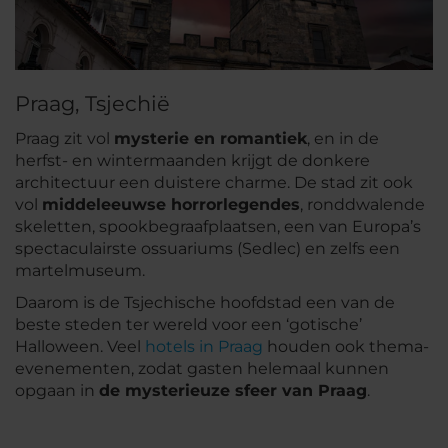
Praag, Tsjechië
Praag zit vol
mysterie en romantiek
, en in de
herfst- en wintermaanden krijgt de donkere
architectuur een duistere charme. De stad zit ook
vol
middeleeuwse horrorlegendes
, ronddwalende
skeletten, spookbegraafplaatsen, een van Europa’s
spectaculairste ossuariums (Sedlec) en zelfs een
martelmuseum.
Daarom is de Tsjechische hoofdstad een van de
beste steden ter wereld voor een ‘gotische’
Halloween. Veel
hotels in Praag
houden ook thema-
evenementen, zodat gasten helemaal kunnen
opgaan in
de mysterieuze sfeer van Praag
.