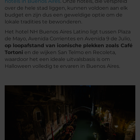
hotels in Buenos Aires
. Onze hotels, die verspreid
over de hele stad liggen, kunnen voldoen aan elk
budget en zijn dus een geweldige optie om de
lokale tradities te bewonderen.
Het hotel NH Buenos Aires Latino ligt tussen Plaza
de Mayo, Avenida Corrientes en Avenida 9 de Julio,
op loopafstand van iconische plekken zoals Café
Tortoni
en de wijken San Telmo en Recoleta,
waardoor het een ideale uitvalsbasis is om
Halloween volledig te ervaren in Buenos Aires.