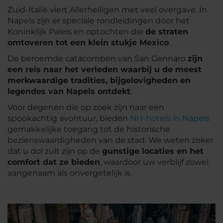
Zuid-Italië viert Allerheiligen met veel overgave. In
Napels zijn er speciale rondleidingen door het
Koninklijk Paleis en optochten die
de straten
omtoveren tot een klein stukje Mexico
.
De beroemde catacomben van San Gennaro
zijn
een reis naar het verleden waarbij u de meest
merkwaardige tradities, bijgelovigheden en
legendes van Napels ontdekt
.
Voor degenen die op zoek zijn naar een
spookachtig avontuur, bieden
NH-hotels in Napels
gemakkelijke toegang tot de historische
bezienswaardigheden van de stad. We weten zeker
dat u dol zult zijn op de
gunstige locaties en het
comfort dat ze bieden
, waardoor uw verblijf zowel
aangenaam als onvergetelijk is.