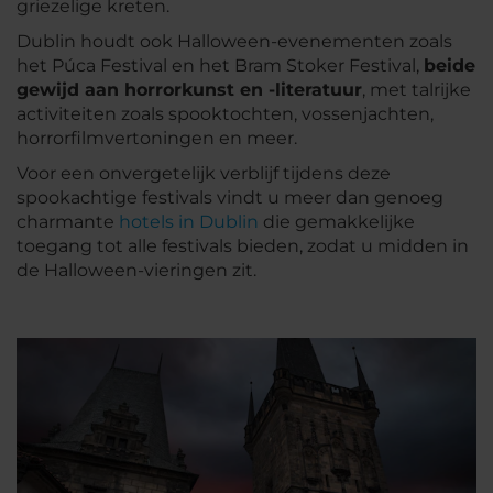
griezelige kreten.
Dublin houdt ook Halloween-evenementen zoals
het Púca Festival en het Bram Stoker Festival,
beide
gewijd aan horrorkunst en -literatuur
, met talrijke
activiteiten zoals spooktochten, vossenjachten,
horrorfilmvertoningen en meer.
Voor een onvergetelijk verblijf tijdens deze
spookachtige festivals vindt u meer dan genoeg
charmante
hotels in Dublin
die gemakkelijke
toegang tot alle festivals bieden, zodat u midden in
de Halloween-vieringen zit.