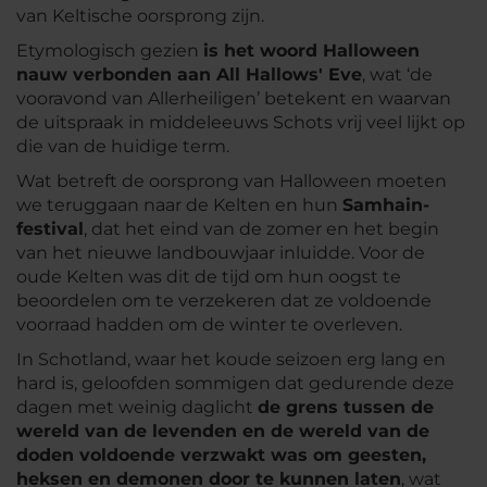
van Keltische oorsprong zijn.
Etymologisch gezien
is het woord Halloween
nauw verbonden aan All Hallows' Eve
, wat ‘de
vooravond van Allerheiligen’ betekent en waarvan
de uitspraak in middeleeuws Schots vrij veel lijkt op
die van de huidige term.
Wat betreft de oorsprong van Halloween moeten
we teruggaan naar de Kelten en hun
Samhain-
festival
, dat het eind van de zomer en het begin
van het nieuwe landbouwjaar inluidde. Voor de
oude Kelten was dit de tijd om hun oogst te
beoordelen om te verzekeren dat ze voldoende
voorraad hadden om de winter te overleven.
In Schotland, waar het koude seizoen erg lang en
hard is, geloofden sommigen dat gedurende deze
dagen met weinig daglicht
de grens tussen de
wereld van de levenden en de wereld van de
doden voldoende verzwakt was om geesten,
heksen en demonen door te kunnen laten
, wat