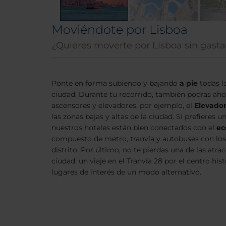
Moviéndote por Lisboa
¿Quieres moverte por Lisboa sin gast
Ponte en forma subiendo y bajando
a pie
todas la
ciudad. Durante tu recorrido, también podrás aho
ascensores y elevadores, por ejemplo, el
Elevador
las zonas bajas y altas de la ciudad. Si prefieres 
nuestros hoteles están bien conectados con el
ec
compuesto de metro, tranvía y autobuses con los 
distrito. Por último, no te pierdas una de las atr
ciudad: un viaje en el Tranvía 28 por el centro hist
lugares de interés de un modo alternativo.