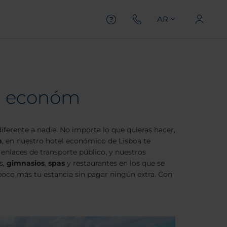
AR
el económ
iferente a nadie. No importa lo que quieras hacer,
m
, en nuestro hotel económico de Lisboa te
 enlaces de transporte público, y nuestros
s,
gimnasios
,
spas
y restaurantes en los que se
poco más tu estancia sin pagar ningún extra. Con