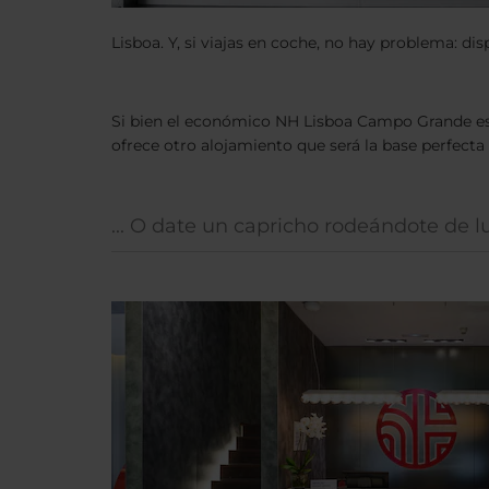
Lisboa. Y, si viajas en coche, no hay problema: 
Si bien el económico NH Lisboa Campo Grande es i
ofrece otro alojamiento que será la base perfecta
... O date un capricho rodeándote de l