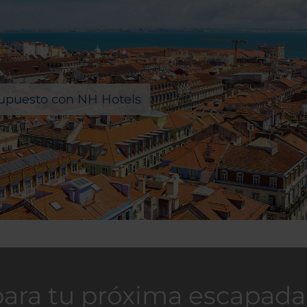
esupuesto con NH Hotels
para tu próxima escapada