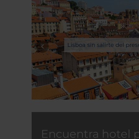
Lisboa sin salirte del pr
Encuentra hotel 