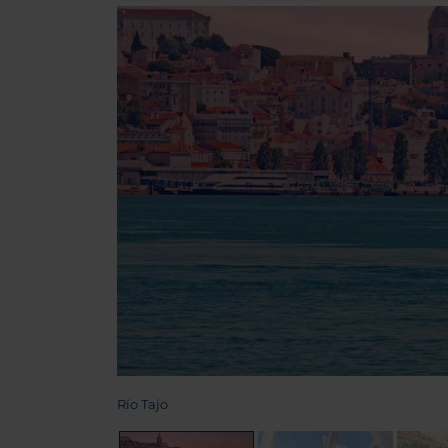
Río Tajo