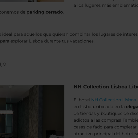
a los lugares más emblemátic
disponemos de
parking cerrado
.
deal para aquellos que quieran combinar los lugares de interés 
 para explorar Lisboa durante tus vacaciones.
ujo
NH Collection Lisboa Li
El hotel
NH Collection Lisboa
en Lisboa: ubicado en la
eleg
de tiendas y boutiques de dise
adictos a las compras! Tambié
casas de fado para completar l
atractivo principal del hotel: 