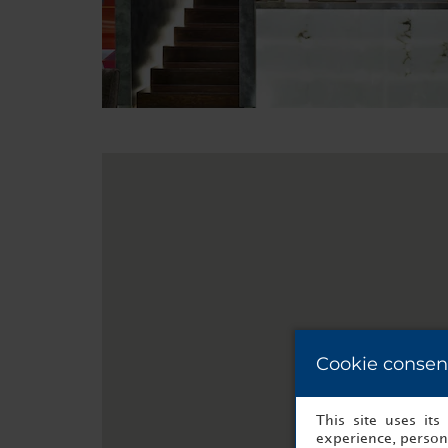
Cookie consen
This site uses it
experience, persona