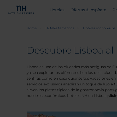
Hoteles
Ofertas & inspírate
Pr
Home
Hoteles temáticos
Hoteles económicos
Descubre Lisboa al
Lisboa es una de las ciudades más antiguas de Eu
ya sea explorar los diferentes barrios de la ciuda
sentirás como en casa durante tus vacaciones en P
servicios exclusivos añadirán un toque de lujo a
sirven los platos típicos de la gastronomía port
nuestros económicos hoteles NH en Lisboa,
¡disf