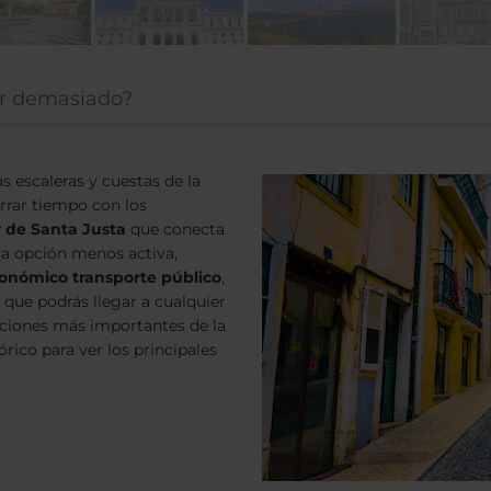
ar demasiado?
s escaleras y cuestas de la
rrar tiempo con los
 de Santa Justa
que conecta
una opción menos activa,
onómico transporte
público
,
que podrás llegar a cualquier
acciones más importantes de la
órico para ver los principales