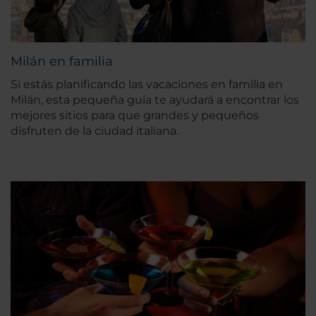
Milán en familia
Si estás planificando las vacaciones en familia en
Milán, esta pequeña guía te ayudará a encontrar los
mejores sitios para que grandes y pequeños
disfruten de la ciudad italiana.