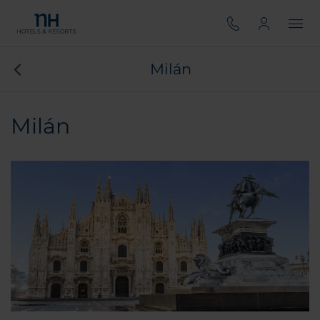
Milán
Milán