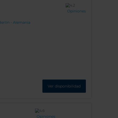
Opiniones
Berlín - Alemania
Ver disponibilidad
Opiniones