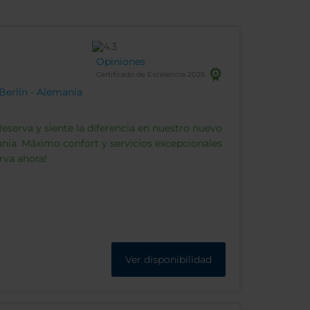
Opiniones
Certificado de Excelencia 2025
, Berlín - Alemania
serva y siente la diferencia en nuestro nuevo
nia. Máximo confort y servicios excepcionales
rva ahora!
Ver disponibilidad