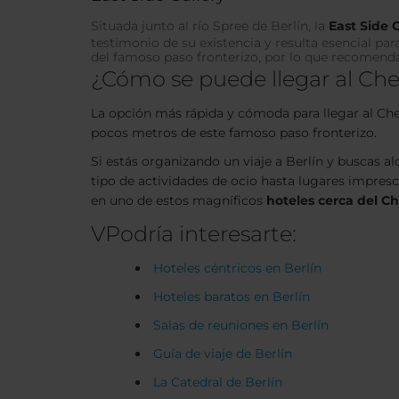
Situada junto al río Spree de Berlín, la
East Side 
testimonio de su existencia y resulta esencial p
del famoso paso fronterizo, por lo que recomend
¿Cómo se puede llegar al Che
La opción más rápida y cómoda para llegar al Ch
pocos metros de este famoso paso fronterizo.
Si estás organizando un viaje a Berlín y buscas al
tipo de actividades de ocio hasta lugares impresci
en uno de estos magníficos
hoteles cerca del C
VPodría interesarte:
Hoteles céntricos en Berlín
Hoteles baratos en Berlín
Salas de reuniones en Berlín
Guía de viaje de Berlín
La Catedral de Berlín