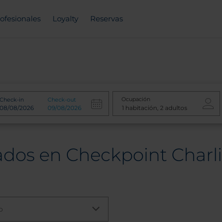
ofesionales
Loyalty
Reservas
Ocupación
Check-in
Check-out
ados en Checkpoint Charl
o