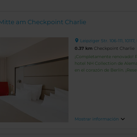
 Mitte am Checkpoint Charlie
Leipziger Str. 106-111, 10117
0.37 km
Checkpoint Charlie
¡Completamente renovado! Re
hotel NH Collection de Alema
en el corazón de Berlín. ¡Rese
Mostrar información