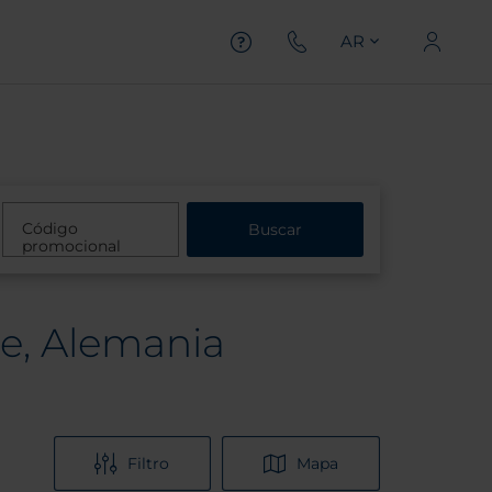
AR
Código
Buscar
promocional
ie, Alemania
Filtro
Mapa