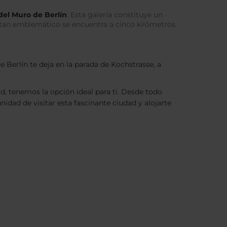
del Muro de Berlín
. Esta galería constituye un
r tan emblemático se encuentra a cinco kilómetros
de Berlín te deja en la parada de Kochstrasse, a
ad, tenemos la opción ideal para ti. Desde todo
idad de visitar esta fascinante ciudad y alojarte