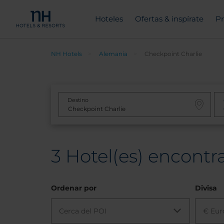
Hoteles
Ofertas & inspírate
Pr
NH Hotels
Alemania
Checkpoint Charlie
Destino
3
Hotel(es) encontr
Ordenar por
Divisa
Cerca del POI
€ Eur