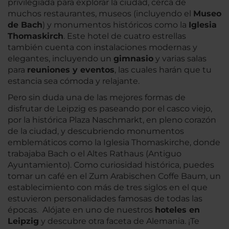
privilegiada para explorar la ciudad, cerca de
muchos restaurantes, museos (incluyendo el
Museo
de Bach
) y monumentos históricos como la
Iglesia
Thomaskirch
. Este hotel de cuatro estrellas
también cuenta con instalaciones modernas y
elegantes, incluyendo un
gimnasio
y varias salas
para
reuniones y eventos
, las cuales harán que tu
estancia sea cómoda y relajante.
Pero sin duda una de las mejores formas de
disfrutar de Leipzig es paseando por el casco viejo,
por la histórica Plaza Naschmarkt, en pleno corazón
de la ciudad, y descubriendo monumentos
emblemáticos como la Iglesia Thomaskirche, donde
trabajaba Bach o el Altes Rathaus (Antiguo
Ayuntamiento). Como curiosidad histórica, puedes
tomar un café en el Zum Arabischen Coffe Baum, un
establecimiento con más de tres siglos en el que
estuvieron personalidades famosas de todas las
épocas. Alójate en uno de nuestros
hoteles en
Leipzig
y descubre otra faceta de Alemania. ¡Te