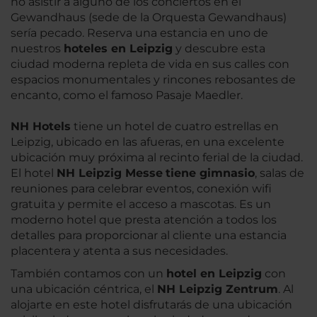
no asistir a alguno de los conciertos en el
Gewandhaus (sede de la Orquesta Gewandhaus)
sería pecado. Reserva una estancia en uno de
nuestros
hoteles en Leipzig
y descubre esta
ciudad moderna repleta de vida en sus calles con
espacios monumentales y rincones rebosantes de
encanto, como el famoso Pasaje Maedler.
NH Hotels
tiene un hotel de cuatro estrellas en
Leipzig, ubicado en las afueras, en una excelente
ubicación muy próxima al recinto ferial de la ciudad.
El hotel
NH Leipzig Messe
tiene gimnasio
, salas de
reuniones para celebrar eventos, conexión wifi
gratuita y permite el acceso a mascotas. Es un
moderno hotel que presta atención a todos los
detalles para proporcionar al cliente una estancia
placentera y atenta a sus necesidades.
También contamos con un
hotel en Leipzig
con
una ubicación céntrica, el
NH Leipzig Zentrum
. Al
alojarte en este hotel disfrutarás de una ubicación