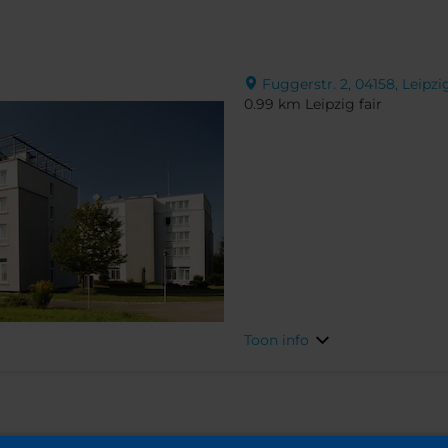
Fuggerstr. 2, 04158, Leipzi
0.99 km Leipzig fair
Toon info