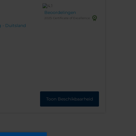
Beoordelingen
2025 Certificate of Excellence
g - Duitsland
Toon Beschikbaarheid