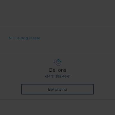
NH Leipzig Messe
Bel ons
+34 91 398 46 61
Bel ons nu