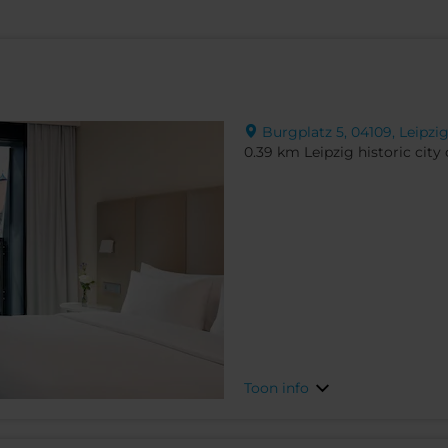
Burgplatz 5, 04109, Leipzig
0.39 km Leipzig historic city
Toon info