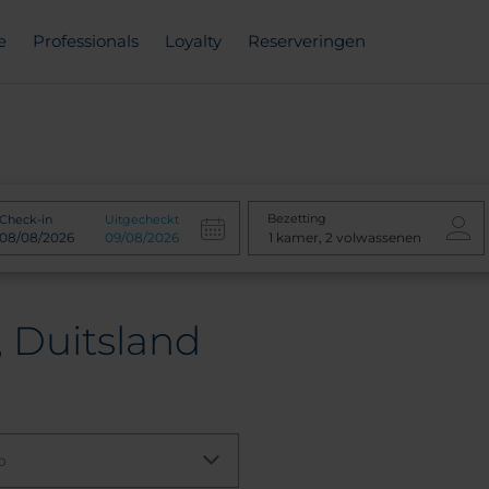
e
Professionals
Loyalty
Reserveringen
Bezetting
Check-in
Uitgecheckt
, Duitsland
o