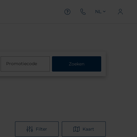
NL
Promotiecode
Zoeken
Filter
Kaart