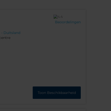
Beoordelingen
 - Duitsland
 centre
Toon Beschikbaarheid