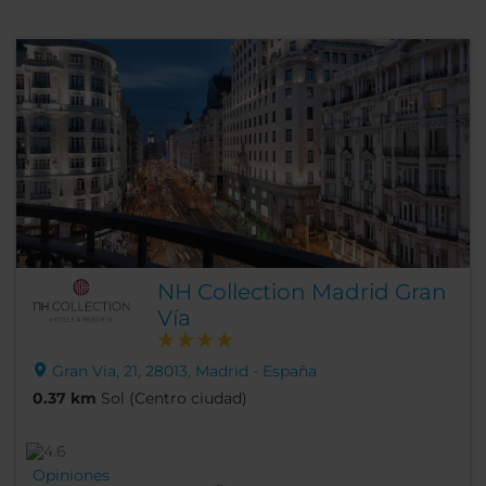
NH Collection Madrid Gran
Vía
Gran Via, 21, 28013, Madrid - España
0.37 km
Sol (Centro ciudad)
Opiniones