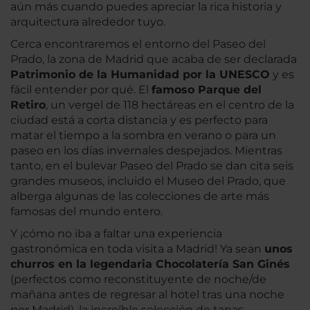
aún más cuando puedes apreciar la rica historia y
arquitectura alrededor tuyo.
Cerca encontraremos el entorno del Paseo del
Prado, la zona de Madrid que acaba de ser declarada
Patrimonio de la Humanidad por la UNESCO
y es
fácil entender por qué. El
famoso Parque del
Retiro
, un vergel de 118 hectáreas en el centro de la
ciudad está a corta distancia y es perfecto para
matar el tiempo a la sombra en verano o para un
paseo en los días invernales despejados. Mientras
tanto, en el bulevar Paseo del Prado se dan cita seis
grandes museos, incluido el Museo del Prado, que
alberga algunas de las colecciones de arte más
famosas del mundo entero.
Y ¡cómo no iba a faltar una experiencia
gastronómica en toda visita a Madrid! Ya sean
unos
churros en la legendaria Chocolatería San Ginés
(perfectos como reconstituyente de noche/de
mañana antes de regresar al hotel tras una noche
por Madrid), la increíble selección de tapas