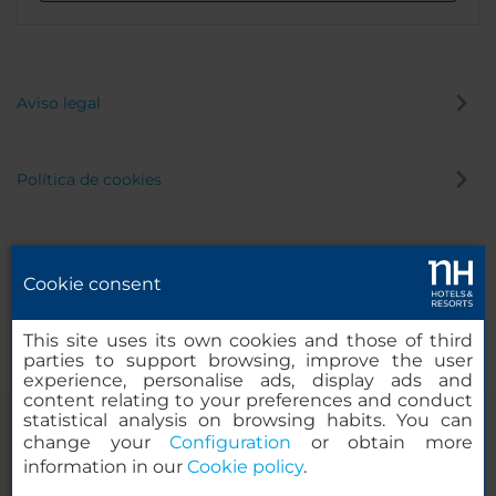
Aviso legal
Política de cookies
Política de privacidad
Cookie consent
Canal de denuncias
This site uses its own cookies and those of third
parties to support browsing, improve the user
experience, personalise ads, display ads and
content relating to your preferences and conduct
statistical analysis on browsing habits. You can
change your
Configuration
or obtain more
information in our
Cookie policy
.