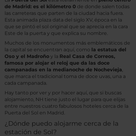
de Madrid: es el kilómetro 0
de donde salen todas
las carreteras que parten de la ciudad hacia fuera.
Esta animada plaza data del siglo XV, época en la
que se pintó el sol original que se aprecia en la cara
Este de la puerta y que explica su nombre.
Muchos de los monumentos más emblemáticos de
la capital se encuentran aquí, como
la estatua del
Oso y el Madroño
y la
Real Casa de Correos,
famosa por alojar el reloj que da las doce
campanadas en la medianoche de Nochevieja
,
que marca el tradicional toma de doce uvas, una a
cada campanada.
Hay tanto por ver y por hacer aquí, que si buscas
alojamiento, NH tiene justo el lugar para que elijas
entre nuestros cuatro fabulosos hoteles cerca de la
Puerta del Sol en Madrid.
¿Dónde puedo alojarme cerca de la
estación de Sol?