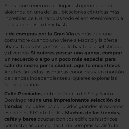
Ahora que tenemos un lugar estupendo donde
alojarnos, en una de las ubicaciones céntricas más
increíbles de NH, tendrás todo el entretenimiento a
tu alcance hasta decir basta.
Ir
de compras por la Gran Via
es más que una
costumbre cuando uno viene a Madrid y la oferta
abarca todos los gustos: de lo barato a lo sofisticado
y divertido.
Si quieres pescar una ganga, comprar
un recuerdo o algo un poco más especial para
salir de noche por la ciudad, aquí lo encontrarás
.
Aquí están todas las marcas conocidas y un montón
de tiendas independientes si quieres explorar las
zonas aledañas.
Calle Preciados
, entre la Puerta del Sol y Santo
Domingo
reúne una impresionante selección de
tiendas
, incluidos los conocidos grandes almacenes
españoles, El Corte Inglés.
Muchas de las tiendas,
cafés y bares
ocupan bonitos edificios históricos
con historias que contar. Ir de compras se disfruta