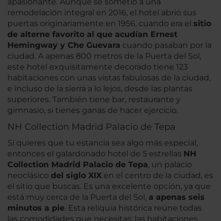
apasionante. Aunque se sometió a una
remodelación integral en 2016, el hotel abrió sus
puertas originariamente en 1956, cuando era el
sitio
de alterne favorito al que acudían Ernest
Hemingway y Che Guevara
cuando pasaban por la
ciudad. A apenas 800 metros de la Puerta del Sol,
este hotel exquisitamente decorado tiene 123
habitaciones con unas vistas fabulosas de la ciudad,
e incluso de la sierra a lo lejos, desde las plantas
superiores. También tiene bar, restaurante y
gimnasio, si tienes ganas de hacer ejercicio.
NH Collection Madrid Palacio de Tepa
Si quieres que tu estancia sea algo más especial,
entonces el galardonado hotel de 5 estrellas
NH
Collection Madrid Palacio de Tepa
, un palacio
neoclásico
del siglo XIX
en el centro de la ciudad, es
el sitio que buscas. Es una excelente opción, ya que
está muy cerca de la Puerta del Sol,
a apenas seis
minutos a pie
. Esta reliquia histórica reúne todas
las comodidades que necesitas: las habitaciones