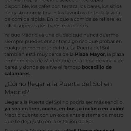
disponible, los cafés con terraza, los bares, los sitios
de gastronomía fina, o los favoritos de toda la vida
de comida rápida. En lo que a comida se refiere, es
difícil superar a los bares madrileños.
Ya que Madrid es una ciudad que nunca duerme,
siempre puedes encontrar algo rico que probar en
cualquier momento del día. La Puerta del Sol
también está muy cerca de la
Plaza Mayor
, la plaza
emblemática de Madrid que está llena de vida y de
bares, y donde se sirve el famoso
bocadillo de
calamares
.
¿Cómo llegar a la Puerta del Sol en
Madrid?
Llegar a la Puerta del Sol no podría ser más sencillo,
ya sea en tren, coche, en bus ¡o incluso en avión
!
Madrid cuenta con un excelente sistema de metro
que te deja justo en la estación de Sol.
Si vuelas a Madrid, es muy
fácil llegar desde el