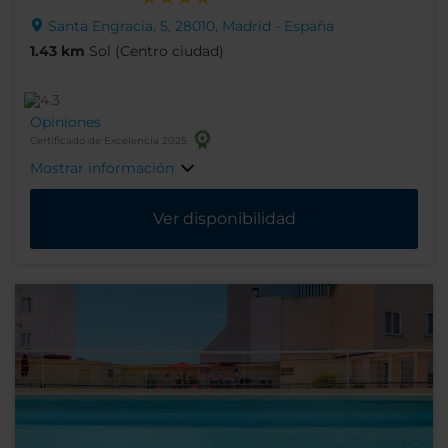
Santa Engracia, 5, 28010, Madrid - España
1.43 km
Sol (Centro ciudad)
Opiniones
Certificado de Excelencia 2025
Mostrar información
Ver disponibilidad