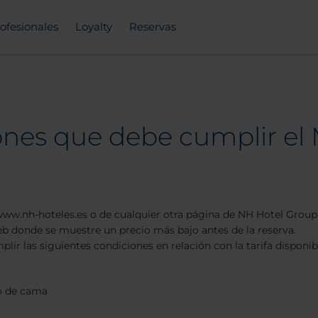
ofesionales
Loyalty
Reservas
ones que debe cumplir el 
www.nh-hoteles.es o de cualquier otra página de NH Hotel Group
b donde se muestre un precio más bajo antes de la reserva.
lir las siguientes condiciones en relación con la tarifa disponi
o de cama