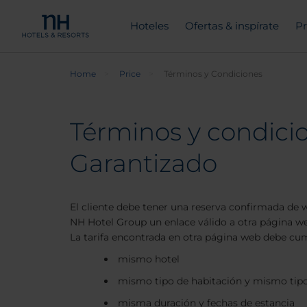
Hoteles
Ofertas & inspírate
Pr
Home
Price
Términos y Condiciones
Términos y condici
Garantizado
El cliente debe tener una reserva confirmada de 
NH Hotel Group un enlace válido a otra página we
La tarifa encontrada en otra página web debe cump
mismo hotel
mismo tipo de habitación y mismo tip
misma duración y fechas de estancia