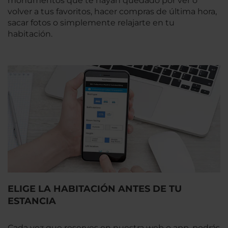
monumentos que te hayan quedado por ver o
volver a tus favoritos, hacer compras de última hora,
sacar fotos o simplemente relajarte en tu
habitación.
ELIGE LA HABITACIÓN ANTES DE TU
ESTANCIA
Cada vez que reserves en nuestra web o app, podrás