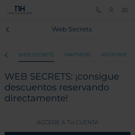
Web Secrets
CAL
WEB SECRETS
PARTNERS
APÚNTATE
WEB SECRETS: ¡consigue
descuentos reservando
directamente!
ACCEDE A TU CUENTA