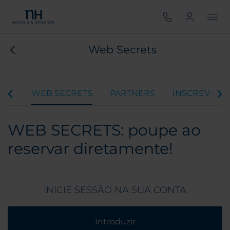
Web Secrets
CAL
WEB SECRETS
PARTNERS
INSCREVA-SE
WEB SECRETS: poupe ao
reservar diretamente!
INICIE SESSÃO NA SUA CONTA
Introduzir