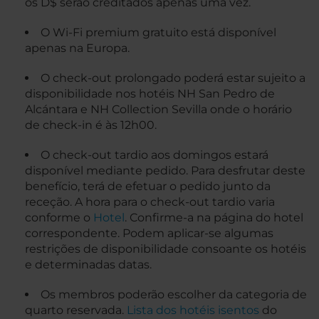
os D$ serão creditados apenas uma vez.
O Wi-Fi premium gratuito está disponível
apenas na Europa.
O check-out prolongado poderá estar sujeito a
disponibilidade nos hotéis NH San Pedro de
Alcántara e NH Collection Sevilla onde o horário
de check-in é às 12h00.
O check-out tardio aos domingos estará
disponível mediante pedido. Para desfrutar deste
benefício, terá de efetuar o pedido junto da
receção. A hora para o check-out tardio varia
conforme o
Hotel
. Confirme-a na página do hotel
correspondente. Podem aplicar-se algumas
restrições de disponibilidade consoante os hotéis
e determinadas datas.
Os membros poderão escolher da categoria de
quarto reservada.
Lista dos hotéis isentos
do