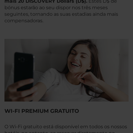
mais 20 DISCOVERY Dollars (D$).
Estes D$ de
bónus estarão ao seu dispor nos três meses
seguintes, tornando as suas estadias ainda mais
compensadoras.
WI-FI PREMIUM GRATUITO
O Wi-Fi gratuito está disponível em todos os nossos