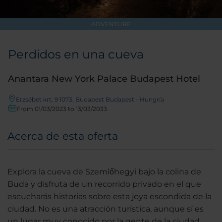
ADVENTURE
Perdidos en una cueva
Anantara New York Palace Budapest Hotel
Erzsébet krt. 9 1073, Budapest Budapest - Hungría
From 01/03/2023 to 13/03/2033
Acerca de esta oferta
Explora la cueva de Szemlőhegyi bajo la colina de
Buda y disfruta de un recorrido privado en el que
escucharás historias sobre esta joya escondida de la
ciudad. No es una atracción turística, aunque sí es
un lugar muy conocido por la gente de la ciudad.