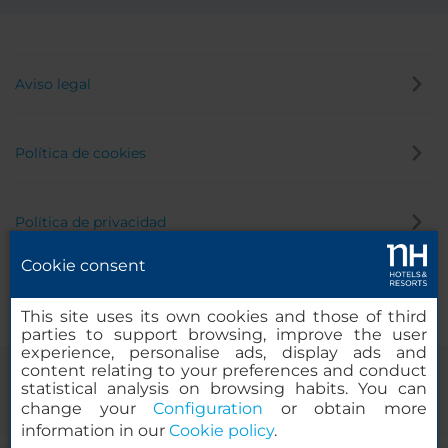
Aviso legal
Política de cookies
Política de privacidad
Cookie consent
Canal de denuncias
This site uses its own cookies and those of third
parties to support browsing, improve the user
experience, personalise ads, display ads and
content relating to your preferences and conduct
statistical analysis on browsing habits. You can
change your
Configuration
or obtain more
information in our
Cookie policy
.