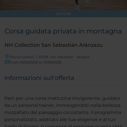
NATURE
Corsa guidata privata in montagna
NH Collection San Sebastián Aránzazu
Vitoria-Gasteiz, 1, 20018, San Sebastian - Spagna
From 01/06/2022 to 01/06/2026
Informazioni sull'offerta
Parti per una corsa mattutina rinvigorente, guidata
da un personal trainer, immergendoti nella bellezza
mozzafiato del paesaggio circostante. Il programma
personalizzato, adattato alle tue esigenze e al tuo
livello di fitness, ti consente di esplorare questa città