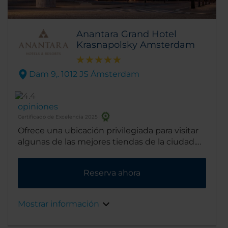
Anantara Grand Hotel
Krasnapolsky Amsterdam
Dam 9,. 1012 JS Ámsterdam
opiniones
Certificado de Excelencia 2025
Ofrece una ubicación privilegiada para visitar
algunas de las mejores tiendas de la ciudad.
Además, se encuentra cerca de los mayores
puntos de interés del la capital holandesa.
Reserva ahora
Mostrar información