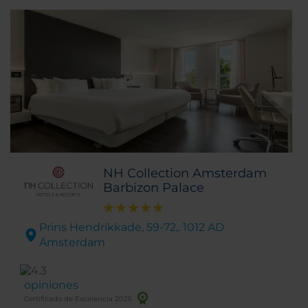
NH Collection Amsterdam
Barbizon Palace
Prins Hendrikkade, 59-72,. 1012 AD
Ámsterdam
opiniones
Certificado de Excelencia 2025