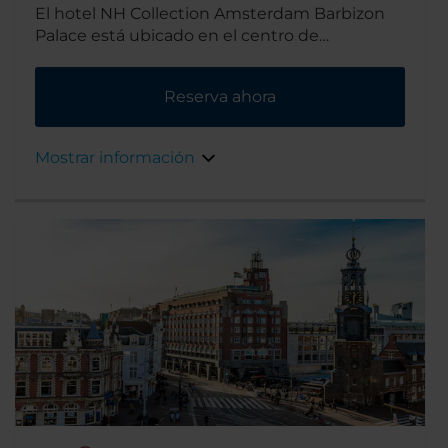
El hotel NH Collection Amsterdam Barbizon
Palace está ubicado en el centro de
Ámsterdam. junto a la estación del tren
principal, los museos y almacenes más
Reserva ahora
importantes de la zona. El edificio que data
del siglo XVII, es una atracción por sí mismo.
Mostrar información