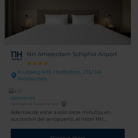
NH Amsterdam Schiphol Airport
Kruisweg 495. Hoofddorp,. 2132 NA
Ámsterdam
opiniones
Certificado de Excelencia 2025
Además de estar a solo siete minutos en
automóvil del aeropuerto, el hotel NH
Amsterdam Schiphol Airport se encuentra
cerca de las áreas de negocios de la ciudad y
Reserva ahora