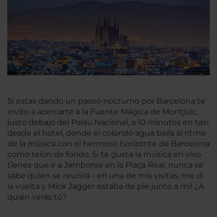
Si estas dando un paseo nocturno por Barcelona te
invito a acercarte a la Fuente Mágica de Montjuïc,
justo debajo del Palau Nacional, a 10 minutos en taxi
desde el hotel, donde el colorido agua baila al ritmo
de la música con el hermoso horizonte de Barcelona
como telón de fondo. Si te gusta la música en vivo
tienes que ir a Jamboree en la Plaça Real, nunca se
sabe quién se reunirá - en una de mis visitas, me di
la vuelta y Mick Jagger estaba de pie junto a mí! ¿A
quién verás tú?