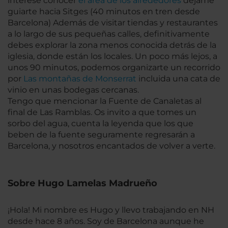
interese conocer
el área de los alrededores
déjame
guiarte hacia Sitges (40 minutos en tren desde
Barcelona) Además de visitar tiendas y restaurantes
a lo largo de sus pequeñas calles, definitivamente
debes explorar la zona menos conocida detrás de la
iglesia, donde están los locales. Un poco más lejos, a
unos 90 minutos, podemos organizarte un recorrido
por
Las montañas de Monserrat
incluida una cata de
vinio en unas bodegas cercanas.
Tengo que mencionar la Fuente de Canaletas al
final de Las Ramblas. Os invito a que tomes un
sorbo del agua, cuenta la leyenda que los que
beben de la fuente seguramente regresarán a
Barcelona, y nosotros encantados de volver a verte.
Sobre Hugo Lamelas Madrueño
¡Hola! Mi nombre es Hugo y llevo trabajando en NH
desde hace 8 años. Soy de Barcelona aunque he