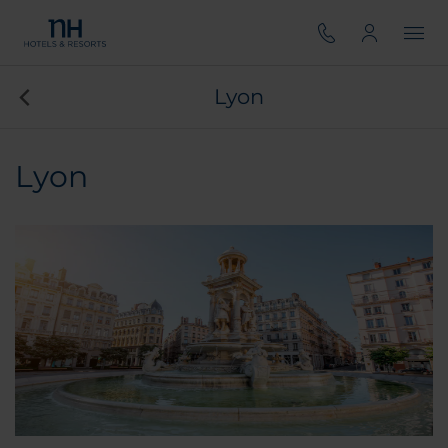
Lyon
Lyon