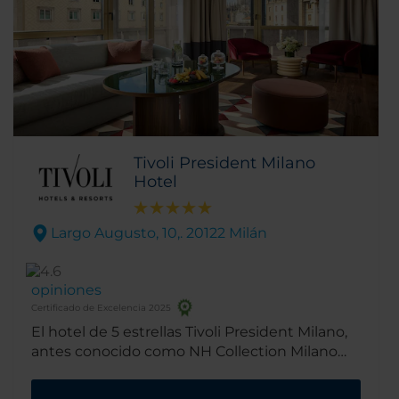
Tivoli President Milano
Hotel
Largo Augusto, 10,. 20122 Milán
opiniones
Certificado de Excelencia 2025
El hotel de 5 estrellas Tivoli President Milano,
antes conocido como NH Collection Milano
President se encuentra en el centro de Milán,
cerca de las principales atracciones de la