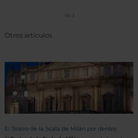
de
3
Otros artículos
El Teatro de la Scala de Milán por dentro