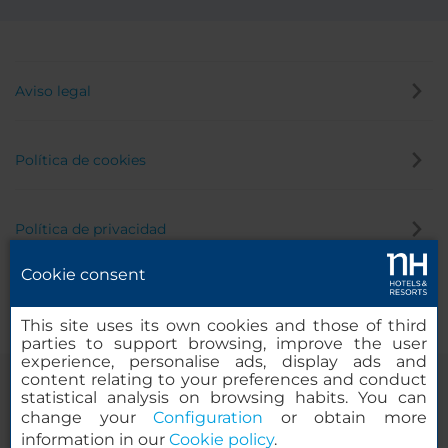
Aviso legal
Política de cookies
Política de privacidad
Cookie consent
Canal de denuncias
This site uses its own cookies and those of third
parties to support browsing, improve the user
experience, personalise ads, display ads and
content relating to your preferences and conduct
statistical analysis on browsing habits. You can
change your
Configuration
or obtain more
information in our
Cookie policy
.