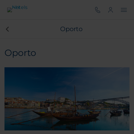
Oporto
Oporto