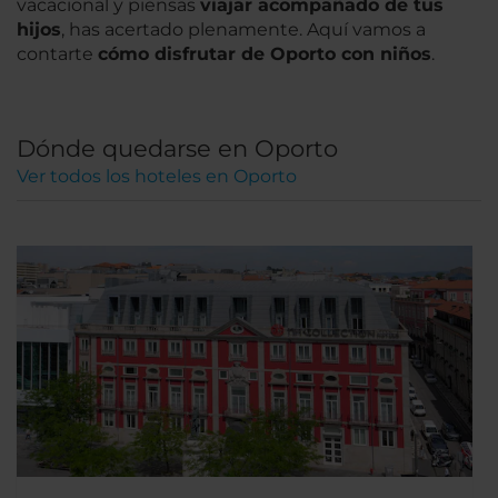
vacacional y piensas
viajar acompañado de tus
hijos
, has acertado plenamente. Aquí vamos a
contarte
cómo disfrutar de Oporto con niños
.
Dónde quedarse en Oporto
Ver todos los hoteles en Oporto