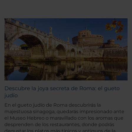
Descubre la joya secreta de Roma: el gueto
judío
En el gueto judío de Roma descubrirás la
majestuosa sinagoga, quedarás impresionado ante
el Museo Hebreo o maravillado con los aromas que
desprenden de los restaurantes, donde podrás
degustar los platos más típicos y antiguos de la