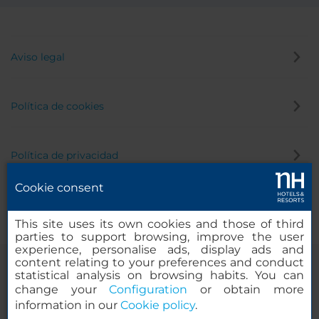
Aviso legal
Política de cookies
Política de privacidad
Cookie consent
Canal de denuncias
This site uses its own cookies and those of third
parties to support browsing, improve the user
experience, personalise ads, display ads and
content relating to your preferences and conduct
statistical analysis on browsing habits. You can
change your
Configuration
or obtain more
information in our
Cookie policy
.