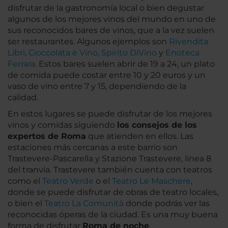
disfrutar de la gastronomía local o bien degustar
algunos de los mejores vinos del mundo en uno de
sus reconocidos bares de vinos, que a la vez suelen
ser restaurantes. Algunos ejemplos son
Rivendita
Libri, Cioccolata e Vino, Spirito DiVino
y
Enoteca
Ferrara
. Estos bares suelen abrir de 19 a 24, un plato
de comida puede costar entre 10 y 20 euros y un
vaso de vino entre 7 y 15, dependiendo de la
calidad.
En estos lugares se puede disfrutar de los mejores
vinos y comidas siguiendo
los consejos de los
expertos de Roma
que atienden en ellos. Las
estaciones más cercanas a este barrio son
Trastevere-Pascarella y Stazione Trastevere, línea 8
del tranvía. Trastevere también cuenta con teatros
como el
Teatro Verde
o el
Teatro Le Maschere
,
donde se puede disfrutar de obras de teatro locales,
o bien el
Teatro La Comunità
donde podrás ver las
reconocidas óperas de la ciudad. Es una muy buena
forma de disfrutar
Roma de noche
.