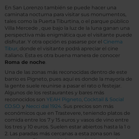
En San Lorenzo también se puede hacer una
caminata nocturna para visitar sus monumentos,
tales como la Puerta Tiburtina, o el parque público
Villa Mercede , que bajo la luz de la luna ganan una
perspectiva más enigmática que el visitante puede
disfrutar. Y otra opción es pasarse por el
Cinema
Tibur
, donde el visitante podrá apreciar el cine
italiano. Esta es otra buena manera de conocer
Roma de noche
.
Una de las zonas más reconocidas dentro de este
barrio es Pigneto, pues aquí es donde la mayoría de
la gente suele reunirse a pasar el rato o festejar.
Algunos de los restaurantes y bares más
reconocidos son
YEAH Pigneto
,
Cocktail & Social
CO.SO.
y
Necci dal 1924
. Sus precios son más
económicos que en Trastevere, teniendo platos de
comida entre los 7 y 15 euros y vasos de vino entre
los tres y 10 euros. Suelen estar abiertos hasta la 1 o
2. Las paradas más cercanas a esta zona son las