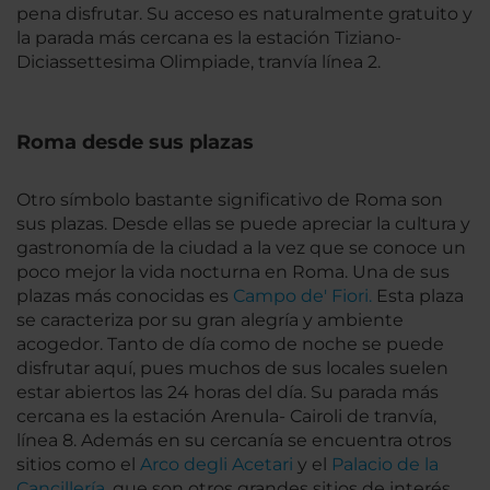
pena disfrutar. Su acceso es naturalmente gratuito y
la parada más cercana es la estación Tiziano-
Diciassettesima Olimpiade, tranvía línea 2.
Roma desde sus plazas
Otro símbolo bastante significativo de Roma son
sus plazas. Desde ellas se puede apreciar la cultura y
gastronomía de la ciudad a la vez que se conoce un
poco mejor la vida nocturna en Roma. Una de sus
plazas más conocidas es
Campo de' Fiori.
Esta plaza
se caracteriza por su gran alegría y ambiente
acogedor. Tanto de día como de noche se puede
disfrutar aquí, pues muchos de sus locales suelen
estar abiertos las 24 horas del día. Su parada más
cercana es la estación Arenula- Cairoli de tranvía,
línea 8. Además en su cercanía se encuentra otros
sitios como el
Arco degli Acetari
y el
Palacio de la
Cancillería
, que son otros grandes sitios de interés