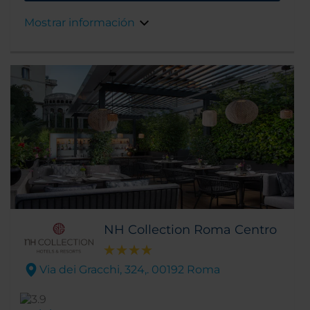
Plaza del Popolo, la Fontana di Trevi y la Plaza
Mostrar información
de España. El edificio fue un convento
propiedad del Vaticano, pero hoy tiene un
estilo contemporáneo gracias a las obras de
renovación realizadas en 2009.
NH Collection Roma Centro
Via dei Gracchi, 324,. 00192 Roma