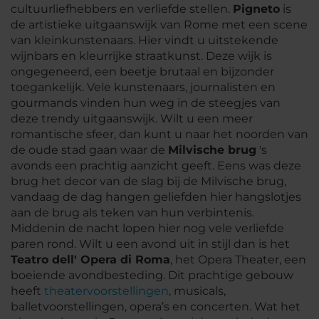
cultuurliefhebbers en verliefde stellen.
Pigneto
is
de artistieke uitgaanswijk van Rome met een scene
van kleinkunstenaars. Hier vindt u uitstekende
wijnbars en kleurrijke straatkunst. Deze wijk is
ongegeneerd, een beetje brutaal en bijzonder
toegankelijk. Vele kunstenaars, journalisten en
gourmands vinden hun weg in de steegjes van
deze trendy uitgaanswijk. Wilt u een meer
romantische sfeer, dan kunt u naar het noorden van
de oude stad gaan waar de
Milvische brug
's
avonds een prachtig aanzicht geeft. Eens was deze
brug het decor van de slag bij de Milvische brug,
vandaag de dag hangen geliefden hier hangslotjes
aan de brug als teken van hun verbintenis.
Middenin de nacht lopen hier nog vele verliefde
paren rond. Wilt u een avond uit in stijl dan is het
Teatro dell' Opera di Roma
, het Opera Theater, een
boeiende avondbesteding. Dit prachtige gebouw
heeft
theatervoorstellingen
, musicals,
balletvoorstellingen, opera’s en concerten. Wat het