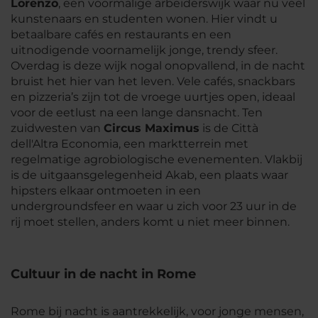
Lorenzo
, een voormalige arbeiderswijk waar nu veel
kunstenaars en studenten wonen. Hier vindt u
betaalbare cafés en restaurants en een
uitnodigende voornamelijk jonge, trendy sfeer.
Overdag is deze wijk nogal onopvallend, in de nacht
bruist het hier van het leven. Vele cafés, snackbars
en pizzeria’s zijn tot de vroege uurtjes open, ideaal
voor de eetlust na een lange dansnacht. Ten
zuidwesten van
Circus Maximus
is de Città
dell'Altra Economia, een marktterrein met
regelmatige agrobiologische evenementen. Vlakbij
is de uitgaansgelegenheid Akab, een plaats waar
hipsters elkaar ontmoeten in een
undergroundsfeer en waar u zich voor 23 uur in de
rij moet stellen, anders komt u niet meer binnen.
Cultuur in de nacht in Rome
Rome bij nacht is aantrekkelijk, voor jonge mensen,