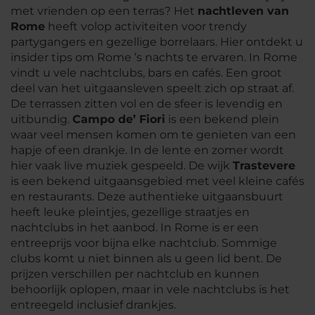
met vrienden op een terras? Het
nachtleven van
Rome
heeft volop activiteiten voor trendy
partygangers en gezellige borrelaars. Hier ontdekt u
insider tips om Rome ’s nachts te ervaren. In Rome
vindt u vele nachtclubs, bars en cafés. Een groot
deel van het uitgaansleven speelt zich op straat af.
De terrassen zitten vol en de sfeer is levendig en
uitbundig.
Campo de’ Fiori
is een bekend plein
waar veel mensen komen om te genieten van een
hapje of een drankje. In de lente en zomer wordt
hier vaak live muziek gespeeld. De wijk
Trastevere
is een bekend uitgaansgebied met veel kleine cafés
en restaurants. Deze authentieke uitgaansbuurt
heeft leuke pleintjes, gezellige straatjes en
nachtclubs in het aanbod. In Rome is er een
entreeprijs voor bijna elke nachtclub. Sommige
clubs komt u niet binnen als u geen lid bent. De
prijzen verschillen per nachtclub en kunnen
behoorlijk oplopen, maar in vele nachtclubs is het
entreegeld inclusief drankjes.