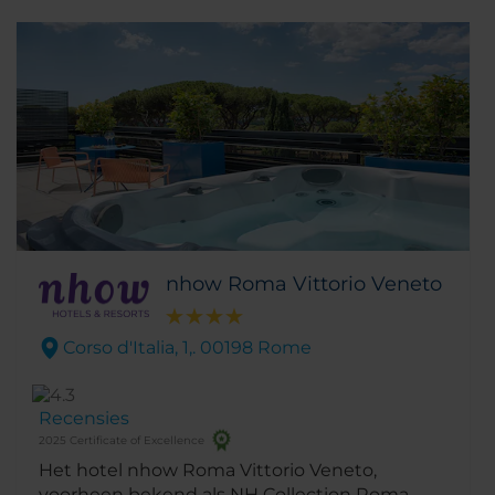
nhow Roma Vittorio Veneto
Corso d'Italia, 1,. 00198 Rome
Recensies
2025 Certificate of Excellence
Het hotel nhow Roma Vittorio Veneto,
voorheen bekend als NH Collection Roma