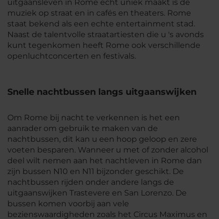
uitgaansleven in Rome echt uniek maakt is de
muziek op straat en in cafés en theaters. Rome
staat bekend als een echte entertainment stad.
Naast de talentvolle straatartiesten die u 's avonds
kunt tegenkomen heeft Rome ook verschillende
openluchtconcerten en festivals.
Snelle nachtbussen langs uitgaanswijken
Om Rome bij nacht te verkennen is het een
aanrader om gebruik te maken van de
nachtbussen, dit kan u een hoop geloop en zere
voeten besparen. Wanneer u met of zonder alcohol
deel wilt nemen aan het nachtleven in Rome dan
zijn bussen N10 en N11 bijzonder geschikt. De
nachtbussen rijden onder andere langs de
uitgaanswijken Trastevere en San Lorenzo. De
bussen komen voorbij aan vele
bezienswaardigheden zoals het Circus Maximus en