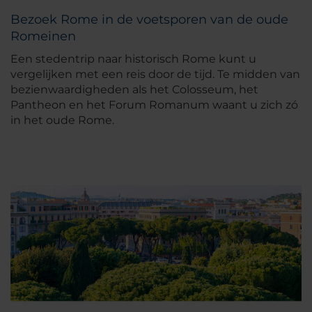
Bezoek Rome in de voetsporen van de oude
Romeinen
Een stedentrip naar historisch Rome kunt u
vergelijken met een reis door de tijd. Te midden van
bezienwaardigheden als het Colosseum, het
Pantheon en het Forum Romanum waant u zich zó
in het oude Rome.