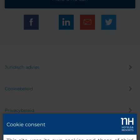
Juridisch advies
Cookiebeleid
Privacybeleid
Cookie consent
Klokkenluider