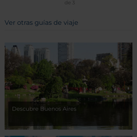
de
3
Ver otras guías de viaje
Descubre Buenos Aires