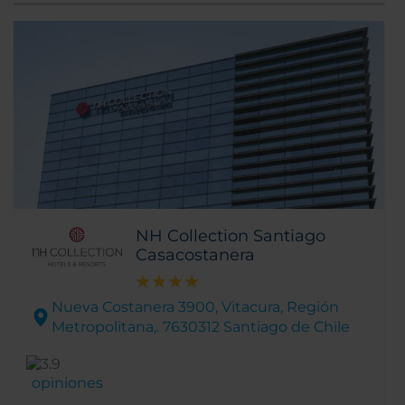
NH Collection Santiago
Casacostanera
Nueva Costanera 3900, Vitacura, Región
Metropolitana,. 7630312 Santiago de Chile
opiniones