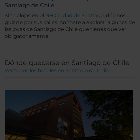
Santiago de Chile
Si te alojas en el
NH Ciudad de Santiago
, déjanos
guiarte por sus calles. Anímate a explorar algunas de
las joyas de Santiago de Chile que tienes que ver
obligatoriamente.
Dónde quedarse en Santiago de Chile
Ver todos los hoteles en Santiago de Chile