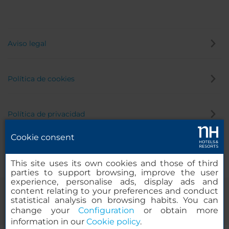
Aviso legal
Política de cookies
Política de privacidad
Cookie consent
Canal de denuncias
This site uses its own cookies and those of third
parties to support browsing, improve the user
experience, personalise ads, display ads and
content relating to your preferences and conduct
statistical analysis on browsing habits. You can
change your
Configuration
or obtain more
information in our
Cookie policy
.