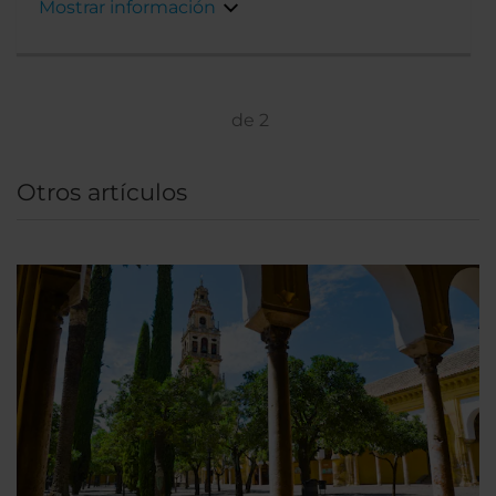
Mostrar información
de
2
Otros artículos