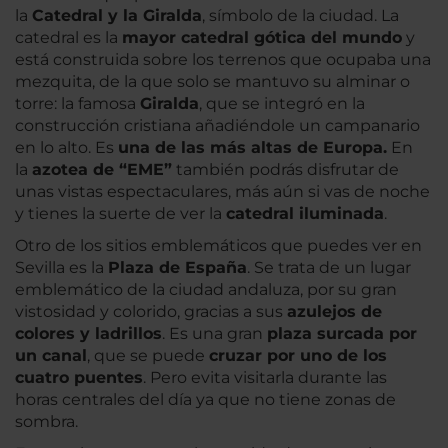
la
Catedral y la Giralda
, símbolo de la ciudad. La
catedral es la
mayor catedral gótica del mundo
y
está construida sobre los terrenos que ocupaba una
mezquita, de la que solo se mantuvo su alminar o
torre: la famosa
Giralda
, que se integró en la
construcción cristiana añadiéndole un campanario
en lo alto. Es
una de las más altas de Europa.
En
la
azotea de “EME”
también podrás disfrutar de
unas vistas espectaculares, más aún si vas de noche
y tienes la suerte de ver la
catedral iluminada
.
Otro de los sitios emblemáticos que puedes ver en
Sevilla es la
Plaza de España
. Se trata de un lugar
emblemático de la ciudad andaluza, por su gran
vistosidad y colorido, gracias a sus
azulejos de
colores y ladrillos
. Es una gran
plaza surcada por
un canal
, que se puede
cruzar por uno de los
cuatro puentes
. Pero evita visitarla durante las
horas centrales del día ya que no tiene zonas de
sombra.