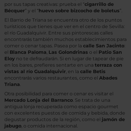
por sus tapas creativas: prueba el “
cigarrillo de
Bécquer
” y el “
huevo sobre bizcocho de boletus
”.
El Barrio de Triana se encuentra otro de los puntos
turísticos que tienes que ver en el centro de Sevilla:
el río Guadalquivir. Entre sus pintorescas calles
encontrarás también muchos establecimientos para
comer o cenar tapas. Pasea por la
calle San Jacinto
:
el
Blanca Paloma
,
Las Golondrinas
o el
Patio San
Eloy
no te defraudarán. Si en lugar de tapear de pie
en los bares, prefieres sentarte en una
terraza con
vistas al río Guadalquivir
, en la
calle Betis
encontrarás varios restaurantes, como el
Abades
Triana
.
Otra posibilidad para comer o cenar es visitar el
Mercado Lonja del Barranco
. Se trata de una
antigua lonja recuperada como espacio gourmet
con excelentes puestos de comida y bebida, donde
degustar productos de la región, como el
jamón de
jabugo
, o comida internacional.