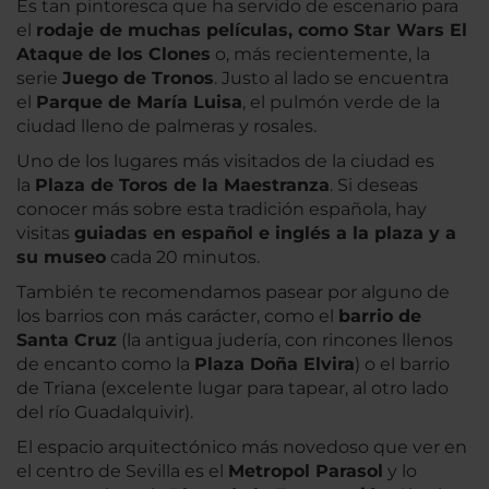
Es tan pintoresca que ha servido de escenario para
el
rodaje de muchas películas, como Star Wars El
Ataque de los Clones
o, más recientemente, la
serie
Juego de Tronos
. Justo al lado se encuentra
el
Parque de María Luisa
, el pulmón verde de la
ciudad lleno de palmeras y rosales.
Uno de los lugares más visitados de la ciudad es
la
Plaza de Toros de la Maestranza
. Si deseas
conocer más sobre esta tradición española, hay
visitas
guiadas en español e inglés a la plaza y a
su museo
cada 20 minutos.
También te recomendamos pasear por alguno de
los barrios con más carácter, como el
barrio de
Santa Cruz
(la antigua judería, con rincones llenos
de encanto como la
Plaza Doña Elvira
) o el barrio
de Triana (excelente lugar para tapear, al otro lado
del río Guadalquivir).
El espacio arquitectónico más novedoso que ver en
el centro de Sevilla es el
Metropol Parasol
y lo