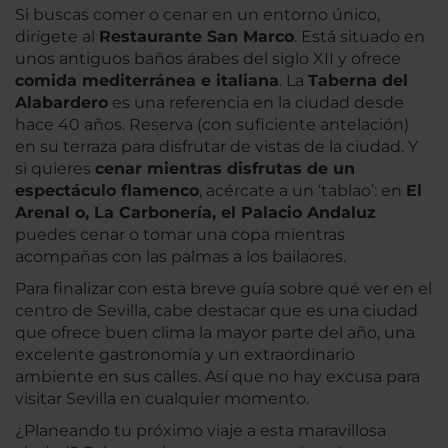
Si buscas comer o cenar en un entorno único,
dirígete al
Restaurante San Marco
. Está situado en
unos antiguos baños árabes del siglo XII y ofrece
comida mediterránea e italiana
. La
Taberna del
Alabardero
es una referencia en la ciudad desde
hace 40 años. Reserva (con suficiente antelación)
en su terraza para disfrutar de vistas de la ciudad. Y
si quieres
cenar mientras disfrutas de un
espectáculo flamenco
, acércate a un ‘tablao’: en
El
Arenal o, La Carbonería, el Palacio Andaluz
puedes cenar o tomar una copa mientras
acompañas con las palmas a los bailaores.
Para finalizar con esta breve guía sobre qué ver en el
centro de Sevilla, cabe destacar que es una ciudad
que ofrece buen clima la mayor parte del año, una
excelente gastronomía y un extraordinario
ambiente en sus calles. Así que no hay excusa para
visitar Sevilla en cualquier momento.
¿Planeando tu próximo viaje a esta maravillosa