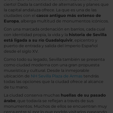
cierto! Dada la cantidad de alternativas y planes que
la capital andaluza ofrece. La que es una de las
ciudades con el
casco antiguo más extenso de
Europa
, alberga multitud de monumentos icónicos.
Con una marcada ordenación en barrios, cada cual
con identidad propia, la vida y la
historia de Sevilla
está ligada a su río Guadalquivir
, epicentro y
puerto de entrada y salida del Imperio Español
desde el siglo XV.
Como todo su legado, Sevilla también se presenta
como ciudad moderna con una gran propuesta
museística y cultural. Desde la inmejorable
ubicación de
NH Sevilla Plaza de Armas
tendrás
todas las opciones que la ciudad ofrece al alcance
de tu mano.
La ciudad conserva muchas
huellas de su pasado
árabe
, que todavía se reflejan a través de sus
monumentos. Muchos de ellos se encuentran muy
cerca entre sí, por lo que podrás visitarlos paseando