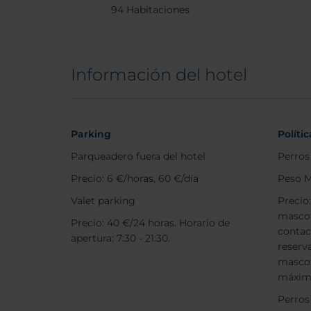
94 Habitaciones
Información del hotel
Parking
Políti
Parqueadero fuera del hotel
Perros
Precio: 6 €/horas, 60 €/día
Peso M
Valet parking
Precio
mascot
Precio: 40 €/24 horas. Horario de
contac
apertura: 7:30 - 21:30.
reserv
masco
máxim
Perros