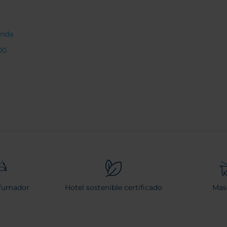
anda
00
 fumador
Hotel sostenible certificado
Mas