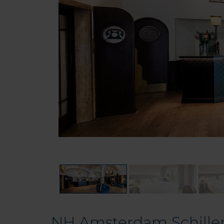
NH Amsterdam Schille