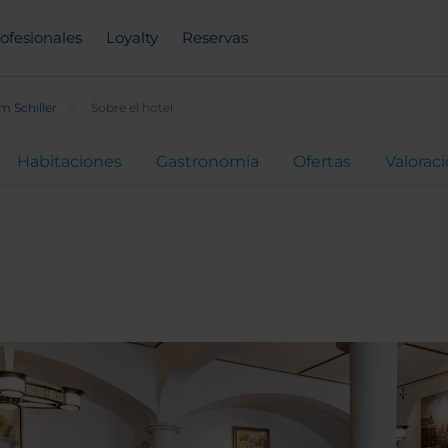
ofesionales
Loyalty
Reservas
 Schiller
Sobre el hotel
Habitaciones
Gastronomía
Ofertas
Valorac