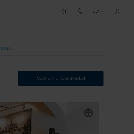
CO
iones
Verificar disponibilidad