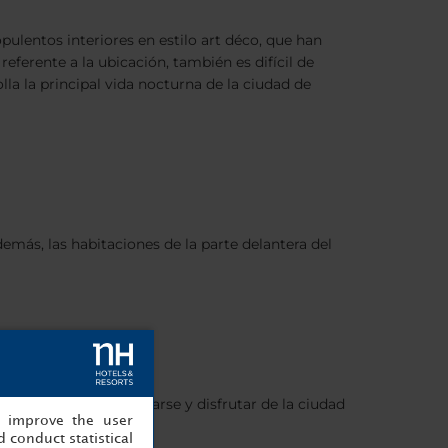
ulentos interiores en estilo art déco, que han
eferente a la ubicación, también es difícil de
lla la principal vida nocturna de la ciudad de
ás, las habitaciones de la parte delantera del
 lugar ideal para alojarse y disfrutar de la ciudad
, improve the user
 conduct statistical