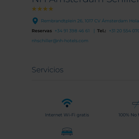
Rembrandtplein 26, 1017 CV Ámsterdam Hol
Reservas
+34 91 398 46 61
Tel.:
+31 20 554 07
nhschiller@nh-hotels.com
Servicios
Internet Wi-Fi gratis
100% No