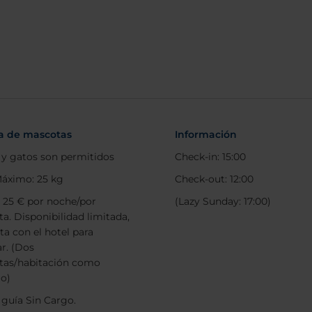
ca de mascotas
Información
 y gatos son permitidos
Check-in: 15:00
áximo: 25 kg
Check-out: 12:00
: 25 € por noche/por
(Lazy Sunday: 17:00)
a. Disponibilidad limitada,
ta con el hotel para
ar. (Dos
tas/habitación como
o)
 guía Sin Cargo.