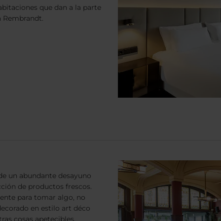
abitaciones que dan a la parte
za Rembrandt.
a de un abundante desayuno
cción de productos frescos.
ente para tomar algo, no
decorado en estilo art déco
tras cosas apetecibles.