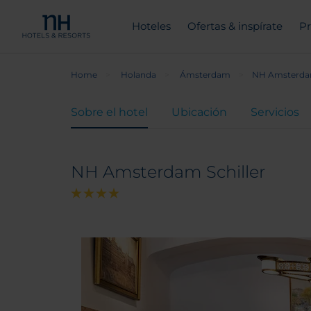
Hoteles
Ofertas & inspírate
Pr
Home
Holanda
Ámsterdam
NH Amsterdam
Sobre el hotel
Ubicación
Servicios
NH Amsterdam Schiller