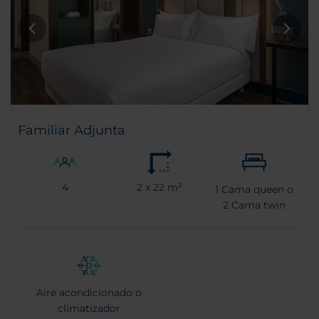
Familiar Adjunta
4
2 x 22 m²
1
Cama queen o
2
Cama twin
Aire acondicionado o
climatizador