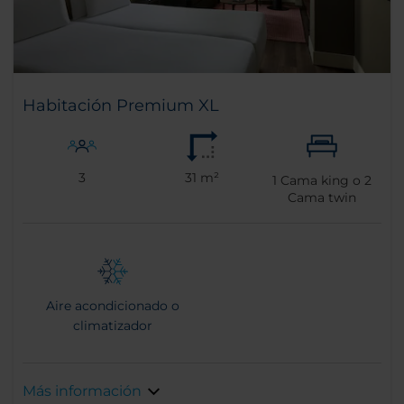
Habitación Premium XL
3
31 m²
1
Cama king o
2
Cama twin
Aire acondicionado o
climatizador
Más información