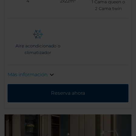
4
2x22m²
1
Cama queen o
2
Cama twin
Aire acondicionado o
climatizador
Más información
Reserva ahora