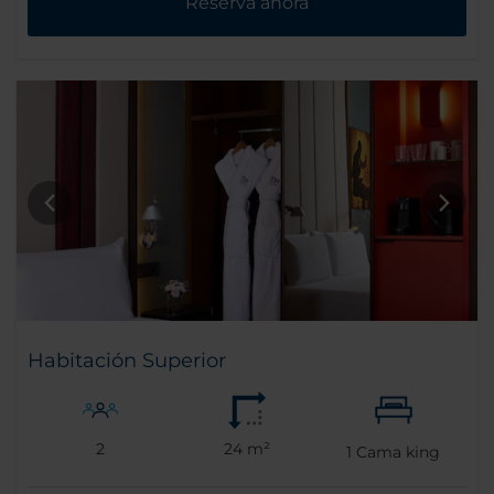
Reserva ahora
Habitación Superior
2
24 m²
1
Cama king