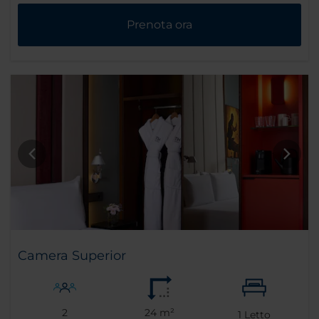
Prenota ora
Camera Superior
2
24 m²
1
Letto