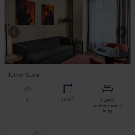
Junior Suite
3
33 m²
1
Letto
matrimoniale
king