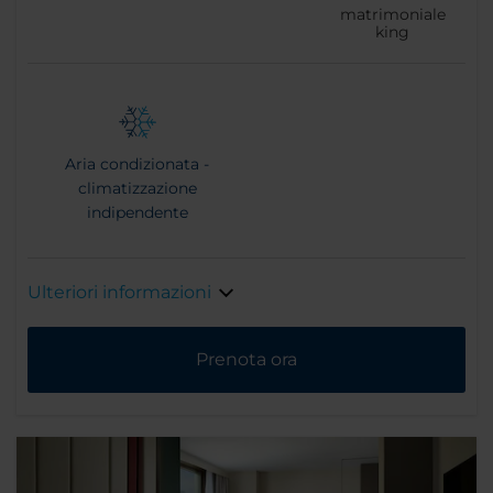
matrimoniale
king
Aria condizionata -
climatizzazione
indipendente
Ulteriori informazioni
Prenota ora