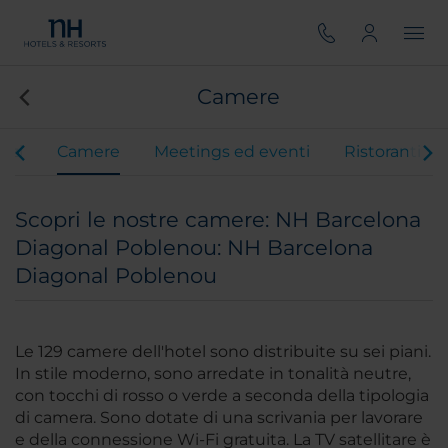
Camere
vizi
Camere
Meetings ed eventi
Ristoranti
Scopri le nostre camere: NH Barcelona
Diagonal Poblenou: NH Barcelona
Diagonal Poblenou
Le 129 camere dell'hotel sono distribuite su sei piani.
In stile moderno, sono arredate in tonalità neutre,
con tocchi di rosso o verde a seconda della tipologia
di camera. Sono dotate di una scrivania per lavorare
e della connessione Wi-Fi gratuita. La TV satellitare è