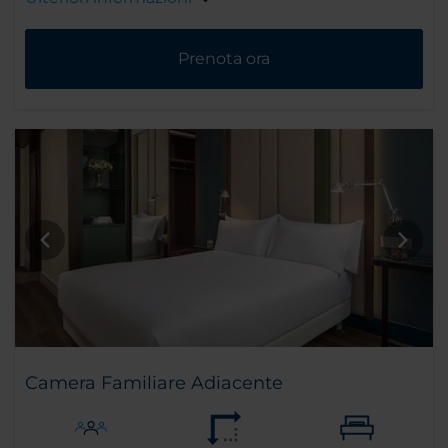
Prenota ora
Camera Familiare Adiacente