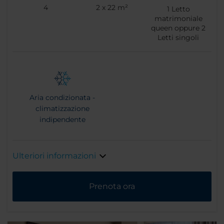
4
2 x 22 m²
1
Letto
matrimoniale
queen oppure
2
Letti singoli
Aria condizionata -
climatizzazione
indipendente
Ulteriori informazioni
Prenota ora