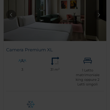
Camera Premium XL
3
31 m²
1
Letto
matrimoniale
king oppure
2
Letti singoli