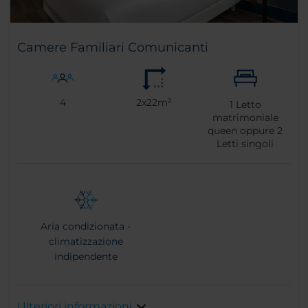
Camere Familiari Comunicanti
4
2x22m²
1
Letto
matrimoniale
queen oppure
2
Letti singoli
Aria condizionata -
climatizzazione
indipendente
Ulteriori informazioni