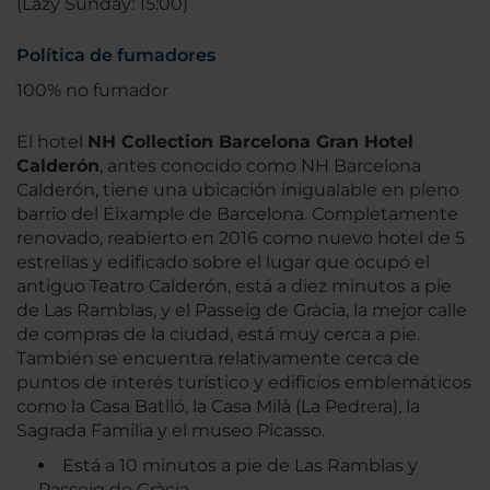
(Lazy Sunday: 15:00)
Política de fumadores
100% no fumador
El hotel
NH Collection Barcelona Gran Hotel
Calderón
, antes conocido como NH Barcelona
Calderón, tiene una ubicación inigualable en pleno
barrio del Eixample de Barcelona. Completamente
renovado, reabierto en 2016 como nuevo hotel de 5
estrellas y edificado sobre el lugar que ocupó el
antiguo Teatro Calderón, está a diez minutos a pie
de Las Ramblas, y el Passeig de Gràcia, la mejor calle
de compras de la ciudad, está muy cerca a pie.
También se encuentra relativamente cerca de
puntos de interés turístico y edificios emblemáticos
como la Casa Batlló, la Casa Milà (La Pedrera), la
Sagrada Familia y el museo Picasso.
Está a 10 minutos a pie de Las Ramblas y
Passeig de Gràcia