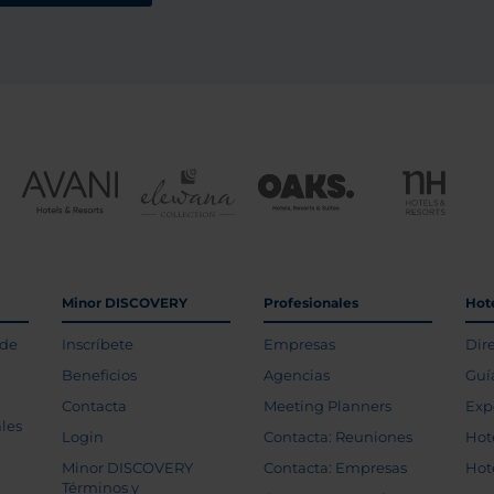
Minor DISCOVERY
Profesionales
Hot
 de
Inscríbete
Empresas
Dir
Beneficios
Agencias
Guí
Contacta
Meeting Planners
Exp
les
Login
Contacta: Reuniones
Hot
Minor DISCOVERY
Contacta: Empresas
Hot
Términos y