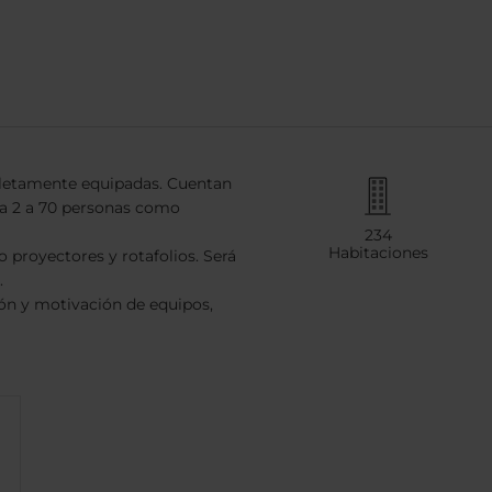
pletamente equipadas. Cuentan
ra 2 a 70 personas como
234
Habitaciones
 proyectores y rotafolios. Será
.
n y motivación de equipos,