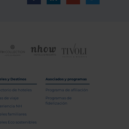
eles y Destinos
Asociados y programas
ectorio de hoteles
Programa de afiliación
as de viaje
Programas de
fidelización
eriencia NH
eles familiares
eles Eco sostenibles