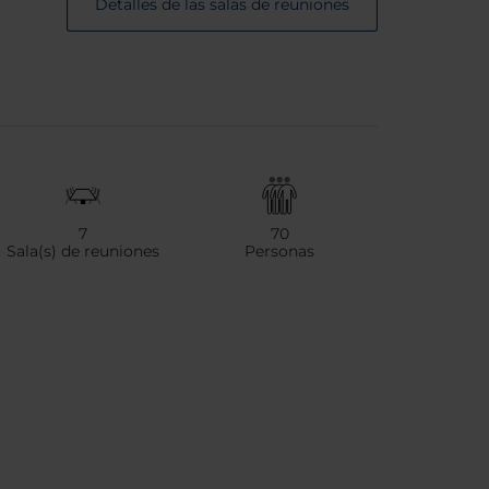
Detalles de las salas de reuniones
7
70
Sala(s) de reuniones
Personas