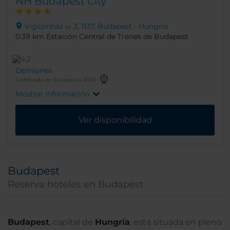
NH Budapest City
Vígszínház u. 3, 1137, Budapest - Hungría
0.39 km Estación Central de Trenes de Budapest
Opiniones
Certificado de Excelencia 2025
Mostrar información
Ver disponibilidad
Budapest
Reserva hoteles en Budapest
Budapest
, capital de
Hungría
, está situada en pleno