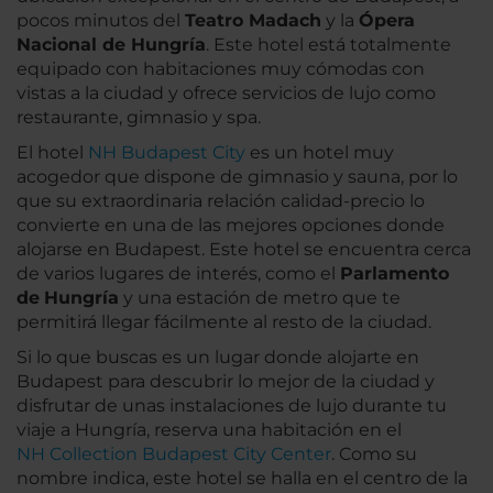
pocos minutos del
Teatro Madach
y la
Ópera
Nacional de Hungría
. Este hotel está totalmente
equipado con habitaciones muy cómodas con
vistas a la ciudad y ofrece servicios de lujo como
restaurante, gimnasio y spa.
El hotel
NH Budapest City
es un hotel muy
acogedor que dispone de gimnasio y sauna, por lo
que su extraordinaria relación calidad-precio lo
convierte en una de las mejores opciones donde
alojarse en Budapest. Este hotel se encuentra cerca
de varios lugares de interés, como el
Parlamento
de
Hungría
y una estación de metro que te
permitirá llegar fácilmente al resto de la ciudad.
Si lo que buscas es un lugar donde alojarte en
Budapest para descubrir lo mejor de la ciudad y
disfrutar de unas instalaciones de lujo durante tu
viaje a Hungría, reserva una habitación en el
NH Collection Budapest City Center
. Como su
nombre indica, este hotel se halla en el centro de la