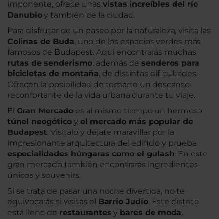
imponente, ofrece unas
vistas increíbles del río
Danubio
y también de la ciudad.
Para disfrutar de un paseo por la naturaleza, visita las
Colinas de Buda
, uno de los espacios verdes más
famosos de Budapest. Aquí encontrarás muchas
rutas de senderismo
, además de
senderos para
bicicletas de montaña
, de distintas dificultades.
Ofrecen la posibilidad de tomarte un descanso
reconfortante de la vida urbana durante tu viaje.
El
Gran Mercado
es al mismo tiempo un hermoso
túnel neogótico
y
el mercado más popular de
Budapest
. Visítalo y déjate maravillar por la
impresionante arquitectura del edificio y prueba
especialidades húngaras como el gulash
. En este
gran mercado también encontrarás ingredientes
únicos y souvenirs.
Si se trata de pasar una noche divertida, no te
equivocarás si visitas el
Barrio Judío
. Este distrito
está lleno de
restaurantes
y
bares de moda
,