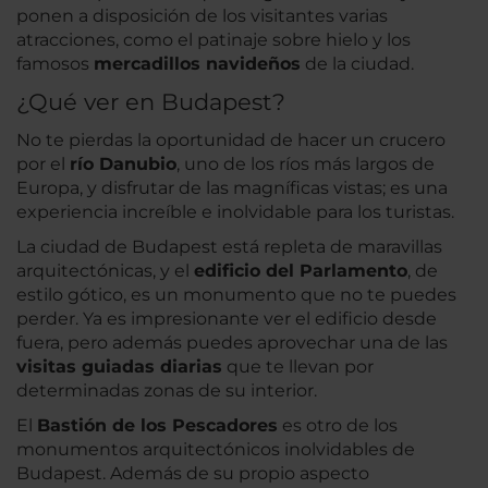
ponen a disposición de los visitantes varias
atracciones, como el patinaje sobre hielo y los
famosos
mercadillos navideños
de la ciudad.
¿Qué ver en Budapest?
No te pierdas la oportunidad de hacer un crucero
por el
río Danubio
, uno de los ríos más largos de
Europa, y disfrutar de las magníficas vistas; es una
experiencia increíble e inolvidable para los turistas.
La ciudad de Budapest está repleta de maravillas
arquitectónicas, y el
edificio del Parlamento
, de
estilo gótico, es un monumento que no te puedes
perder. Ya es impresionante ver el edificio desde
fuera, pero además puedes aprovechar una de las
visitas guiadas diarias
que te llevan por
determinadas zonas de su interior.
El
Bastión de los Pescadores
es otro de los
monumentos arquitectónicos inolvidables de
Budapest. Además de su propio aspecto