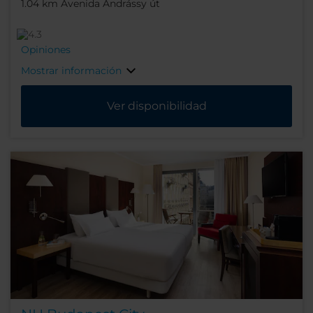
1.04 km Avenida Andrássy út
Opiniones
Mostrar información
Ver disponibilidad