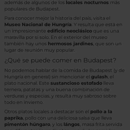
además de algunos de los
locales nocturnos
más
populares de Budapest.
Para conocer mejor la historia del país, visita el
Museo Nacional de Hungría
. Y resulta que está en
un impresionante
edificio neoclásico
que es una
maravilla por sí solo. En el exterior del museo
también hay unos
hermosos jardines
, que son un
lugar de reunión muy popular.
¿Qué se puede comer en Budapest?
No podemos hablar de la comida de Budapest (y de
Hungría en general) sin mencionar el
gulash
, el
plato nacional. Este
sustancioso estofado
lleva
ternera, patatas y una buena combinación de
verduras y especias, y resulta muy sabroso sobre
todo en invierno.
Otros platos locales a destacar son el
pollo a la
paprika
, pollo con una deliciosa salsa que lleva
pimentón húngaro
, y los
lángos
, masa frita servida