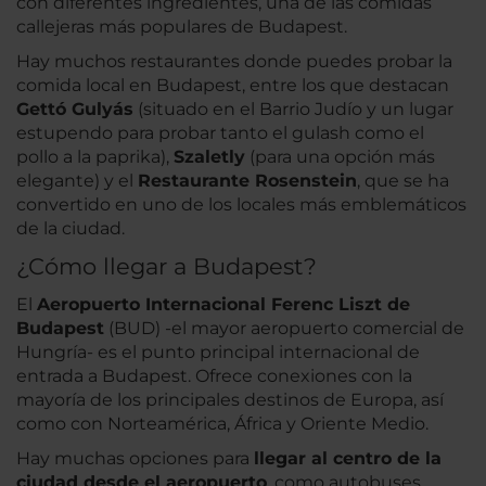
con diferentes ingredientes, una de las comidas
callejeras más populares de Budapest.
Hay muchos restaurantes donde puedes probar la
comida local en Budapest, entre los que destacan
Gettó Gulyás
(situado en el Barrio Judío y un lugar
estupendo para probar tanto el gulash como el
pollo a la paprika),
Szaletly
(para una opción más
elegante) y el
Restaurante Rosenstein
, que se ha
convertido en uno de los locales más emblemáticos
de la ciudad.
¿Cómo llegar a Budapest?
El
Aeropuerto Internacional Ferenc Liszt de
Budapest
(BUD) -el mayor aeropuerto comercial de
Hungría- es el punto principal internacional de
entrada a Budapest. Ofrece conexiones con la
mayoría de los principales destinos de Europa, así
como con Norteamérica, África y Oriente Medio.
Hay muchas opciones para
llegar al centro de la
ciudad desde el aeropuerto
, como autobuses,