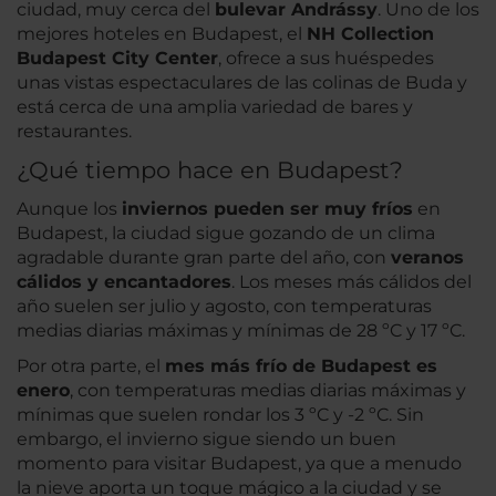
ciudad, muy cerca del
bulevar Andrássy
. Uno de los
mejores hoteles en Budapest, el
NH Collection
Budapest City Center
, ofrece a sus huéspedes
unas vistas espectaculares de las colinas de Buda y
está cerca de una amplia variedad de bares y
restaurantes.
¿Qué tiempo hace en Budapest?
Aunque los
inviernos pueden ser muy fríos
en
Budapest, la ciudad sigue gozando de un clima
agradable durante gran parte del año, con
veranos
cálidos y encantadores
. Los meses más cálidos del
año suelen ser julio y agosto, con temperaturas
medias diarias máximas y mínimas de 28 ºC y 17 ºC.
Por otra parte, el
mes más frío de Budapest es
enero
, con temperaturas medias diarias máximas y
mínimas que suelen rondar los 3 ºC y -2 ºC. Sin
embargo, el invierno sigue siendo un buen
momento para visitar Budapest, ya que a menudo
la nieve aporta un toque mágico a la ciudad y se