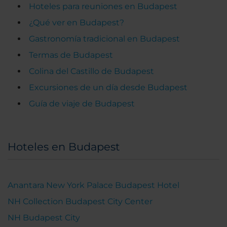
Hoteles para reuniones en Budapest
¿Qué ver en Budapest?
Gastronomía tradicional en Budapest
Termas de Budapest
Colina del Castillo de Budapest
Excursiones de un día desde Budapest
Guía de viaje de Budapest
Hoteles en Budapest
Anantara New York Palace Budapest Hotel
NH Collection Budapest City Center
NH Budapest City