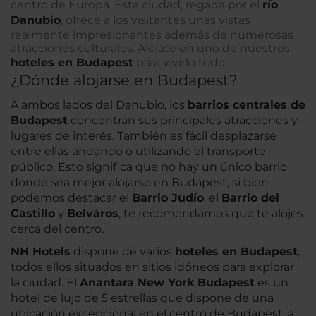
centro de Europa. Esta ciudad, regada por el
río
Danubio
, ofrece a los visitantes unas vistas
realmente impresionantes además de numerosas
atracciones culturales. Alójate en uno de nuestros
hoteles en Budapest
para vivirlo todo.
¿Dónde alojarse en Budapest?
A ambos lados del Danubio, los
barrios centrales de
Budapest
concentran sus principales atracciones y
lugares de interés. También es fácil desplazarse
entre ellas andando o utilizando el transporte
público. Esto significa que no hay un único barrio
donde sea mejor alojarse en Budapest, si bien
podemos destacar el
Barrio Judío
, el
Barrio del
Castillo
y
Belváros
, te recomendamos que te alojes
cerca del centro.
NH Hotels
dispone de varios
hoteles en Budapest
,
todos ellos situados en sitios idóneos para explorar
la ciudad. El
Anantara New York Budapest
es un
hotel de lujo de 5 estrellas que dispone de una
ubicación excepcional en el centro de Budapest, a