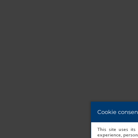
Cookie consen
This site uses it
experience, persona