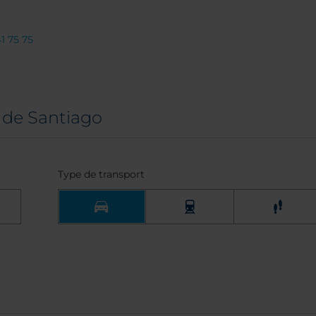
1 75 75
de Santiago
Type de transport