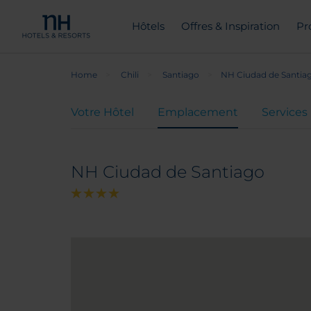
Hôtels
Offres & Inspiration
Pr
Home
Chili
Santiago
NH Ciudad de Santia
Votre Hôtel
Emplacement
Services
NH Ciudad de Santiago