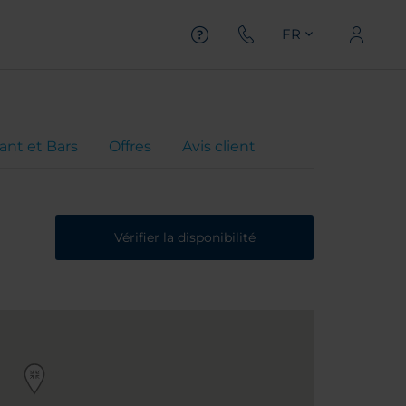
FR
ant et Bars
Offres
Avis client
Vérifier la disponibilité