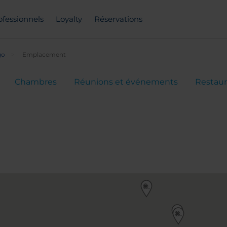
ofessionnels
Loyalty
Réservations
go
Emplacement
Chambres
Réunions et événements
Restaur