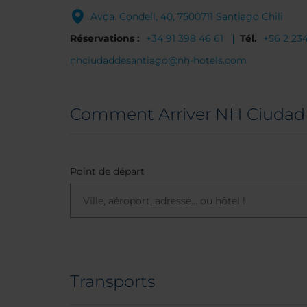
Avda. Condell, 40, 7500711 Santiago Chili
Réservations :
+34 91 398 46 61
Tél.
+56 2 234
nhciudaddesantiago@nh-hotels.com
Comment Arriver NH Ciudad 
Point de départ
Transports