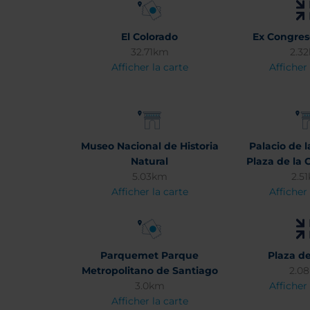
El Colorado
Ex Congres
32.71km
2.3
Afficher la carte
Afficher 
Museo Nacional de Historia
Palacio de 
Natural
Plaza de la 
5.03km
2.5
Afficher la carte
Afficher 
Parquemet Parque
Plaza d
Metropolitano de Santiago
2.0
3.0km
Afficher 
Afficher la carte