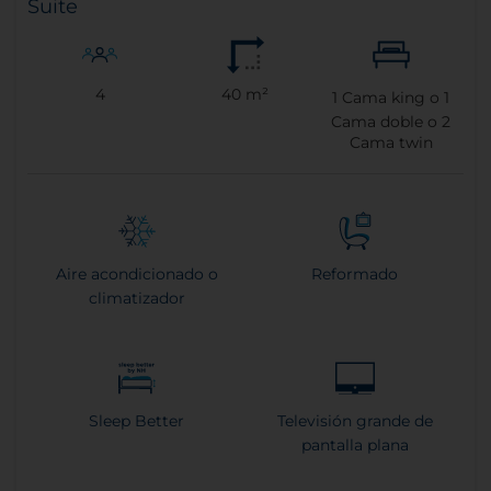
Suite
4
40 m²
1
Cama king o
1
Cama doble o
2
Cama twin
Aire acondicionado o
Reformado
climatizador
Sleep Better
Televisión grande de
pantalla plana