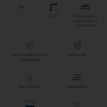
2
20 m²
1
Cama king o
1
Cama queen o
2
Cama twin
Aire acondicionado o
Reformado
climatizador
Bata de baño
Sleep Better