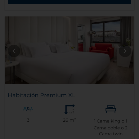
Habitación Premium XL
3
26 m²
1
Cama king o
1
Cama doble o
2
Cama twin