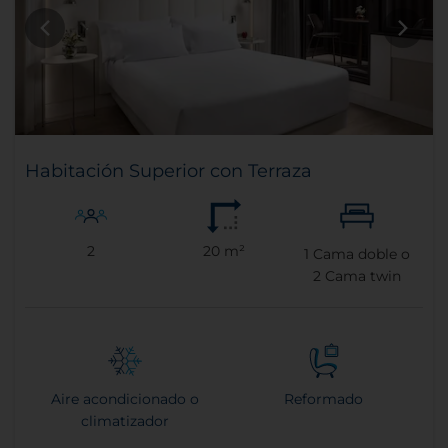
Habitación Superior con Terraza
2
20 m²
1
Cama doble o
2
Cama twin
Aire acondicionado o
Reformado
climatizador