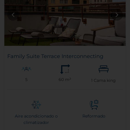
Family Suite Terrace Interconnecting
5
60 m²
1
Cama king
Aire acondicionado o
Reformado
climatizador