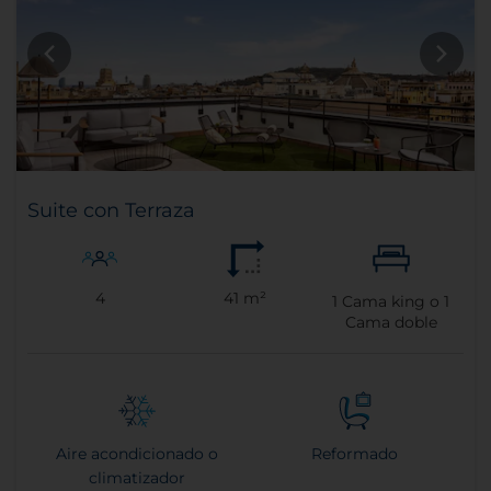
Suite con Terraza
4
41 m²
1
Cama king o
1
Cama doble
Aire acondicionado o
Reformado
climatizador