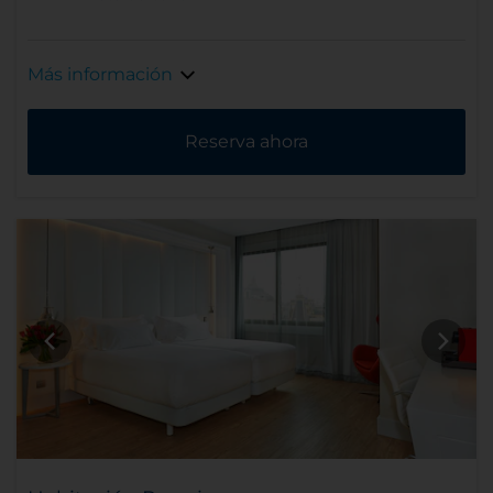
Más información
Reserva ahora