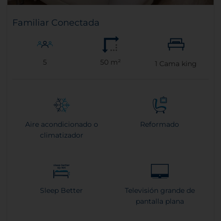
Familiar Conectada
5
50 m²
1
Cama king
Aire acondicionado o
Reformado
climatizador
Sleep Better
Televisión grande de
pantalla plana