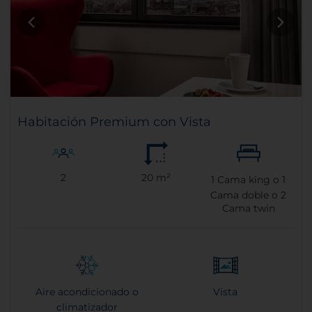
Habitación Premium con Vista
2
20 m²
1
Cama king o
1
Cama doble o
2
Cama twin
Aire acondicionado o
Vista
climatizador