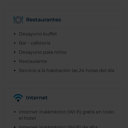
Restaurantes
Desayuno buffet
Bar - cafetería
Desayuno para niños
Restaurante
Servicio a la habitación las 24 horas del día
Internet
Internet inalámbrico (WI-fi) gratis en todo
el hotel
Internet inalámbrico (Wi-fi) de alta