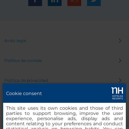
Aviso legal
Política de cookies
Política de privacidad
Cookie consent
Canal de denuncias
This site uses its own cookies and those of third
parties to support browsing, improve the user
experience, personalise ads, display ads and
content relating to your preferences and conduct
statistical analysis on browsing habits. You can