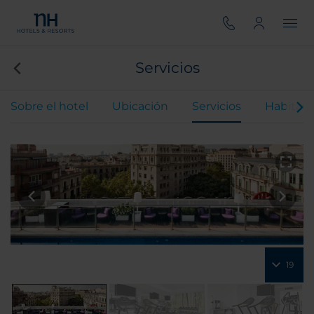
Servicios
Sobre el hotel
Ubicación
Servicios
Habitaci
19