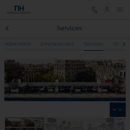
Services
Votre Hôtel
Emplacement
Services
Chamb
19