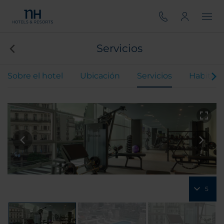
Servicios
Sobre el hotel
Ubicación
Servicios
Habitaci
5