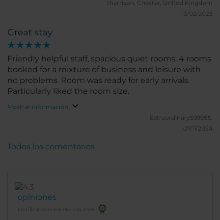
tharrison.
Chester, United Kingdom
13/02/2025
Great stay
Friendly helpful staff, spacious quiet rooms. 4 rooms
booked for a mixture of business and leisure with
no problems. Room was ready for early arrivals.
Particularly liked the room size.
Mostrar información
Extraordinary599985.
07/11/2024
Todos los comentarios
opiniones
Certificado de Excelencia 2025