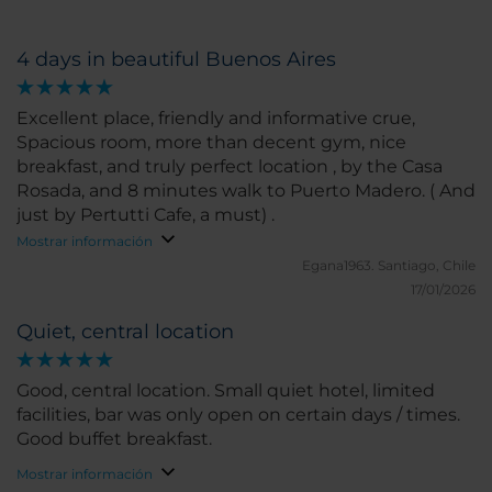
4 days in beautiful Buenos Aires
Excellent place, friendly and informative crue,
Spacious room, more than decent gym, nice
breakfast, and truly perfect location , by the Casa
Rosada, and 8 minutes walk to Puerto Madero. ( And
just by Pertutti Cafe, a must) .
Mostrar información
Egana1963.
Santiago, Chile
17/01/2026
Quiet, central location
Good, central location. Small quiet hotel, limited
facilities, bar was only open on certain days / times.
Good buffet breakfast.
Mostrar información