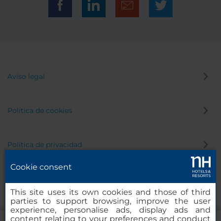
Aviso legal
Política de cookies
Política de privacidad
Cookie consent
Canal de denuncias
This site uses its own cookies and those of third
parties to support browsing, improve the user
experience, personalise ads, display ads and
content relating to your preferences and conduct