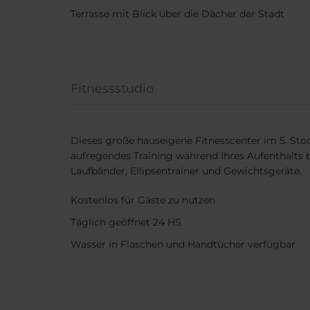
Terrasse mit Blick über die Dächer der Stadt
Fitnessstudio
Dieses große hauseigene Fitnesscenter im 5. Stock 
aufregendes Training während Ihres Aufenthalts b
Laufbänder, Ellipsentrainer und Gewichtsgeräte.
Kostenlos für Gäste zu nutzen
Täglich geöffnet 24 HS
Wasser in Flaschen und Handtücher verfügbar