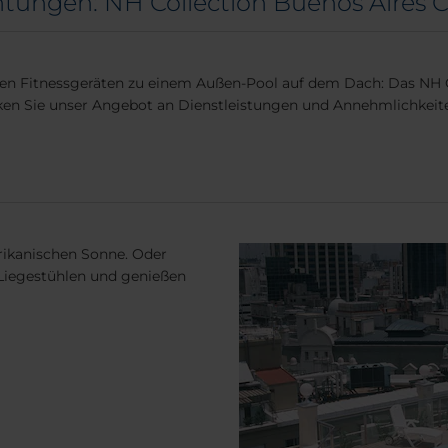
htungen: NH Collection Buenos Aires C
en Fitnessgeräten zu einem Außen-Pool auf dem Dach: Das NH Co
ken Sie unser Angebot an Dienstleistungen und Annehmlichkeit
rikanischen Sonne. Oder
n Liegestühlen und genießen