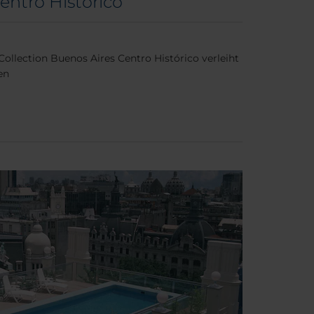
entro Histórico
llection Buenos Aires Centro Histórico verleiht
en