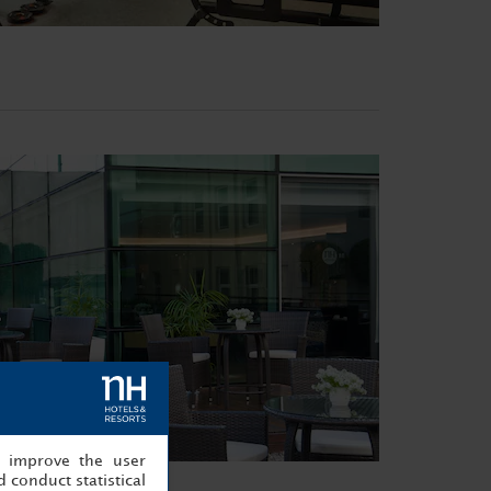
, improve the user
 conduct statistical