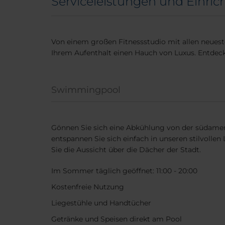
Serviceleistungen und Einric
Von einem großen Fitnessstudio mit allen neuest
Ihrem Aufenthalt einen Hauch von Luxus. Entdec
Swimmingpool
Gönnen Sie sich eine Abkühlung von der südame
entspannen Sie sich einfach in unseren stilvolle
Sie die Aussicht über die Dächer der Stadt.
Im Sommer täglich geöffnet: 11:00 - 20:00
Kostenfreie Nutzung
Liegestühle und Handtücher
Getränke und Speisen direkt am Pool