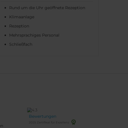
Rund um die Uhr geöffnete Rezeption
Klimaanlage
Rezeption
Mehrsprachiges Personal
Schließfach
Bewertungen
2025 Zertifikat für Exzellenz
en