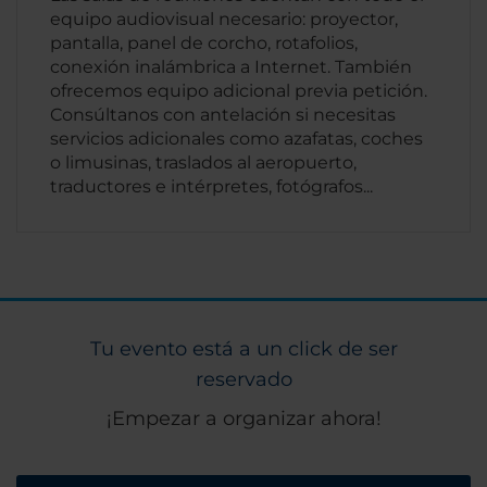
equipo audiovisual necesario: proyector,
pantalla, panel de corcho, rotafolios,
conexión inalámbrica a Internet. También
ofrecemos equipo adicional previa petición.
Consúltanos con antelación si necesitas
servicios adicionales como azafatas, coches
o limusinas, traslados al aeropuerto,
traductores e intérpretes, fotógrafos...
Tu evento está a un click de ser
reservado
¡Empezar a organizar ahora!