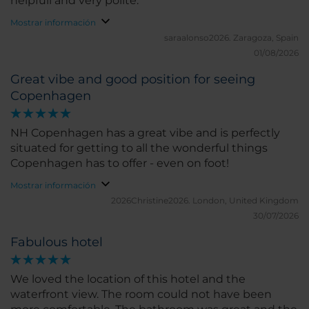
helpfull and very polite.
Mostrar información
saraalonso2026.
Zaragoza, Spain
01/08/2026
Great vibe and good position for seeing
Copenhagen
NH Copenhagen has a great vibe and is perfectly
situated for getting to all the wonderful things
Copenhagen has to offer - even on foot!
Mostrar información
2026Christine2026.
London, United Kingdom
30/07/2026
Fabulous hotel
We loved the location of this hotel and the
waterfront view. The room could not have been