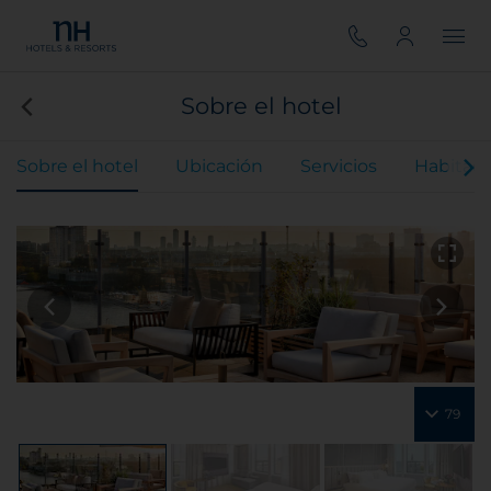
Sobre el hotel
Sobre el hotel
Ubicación
Servicios
Habitaci
79