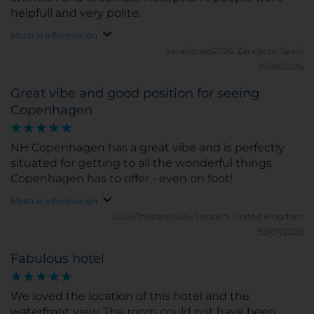
helpfull and very polite.
Mostrar información
saraalonso2026.
Zaragoza, Spain
01/08/2026
Great vibe and good position for seeing
Copenhagen
NH Copenhagen has a great vibe and is perfectly
situated for getting to all the wonderful things
Copenhagen has to offer - even on foot!
Mostrar información
2026Christine2026.
London, United Kingdom
30/07/2026
Fabulous hotel
We loved the location of this hotel and the
waterfront view. The room could not have been