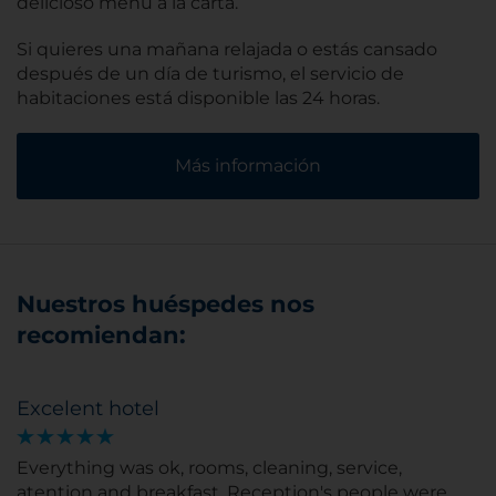
delicioso menú a la carta.
Si quieres una mañana relajada o estás cansado
después de un día de turismo, el servicio de
habitaciones está disponible las 24 horas.
Más información
Nuestros huéspedes nos
recomiendan:
Excelent hotel
Everything was ok, rooms, cleaning, service,
atention and breakfast. Reception's people were