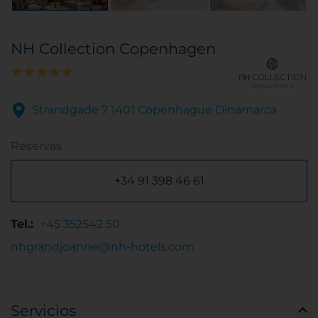
NH Collection Copenhagen
Strandgade 7 1401 Copenhague Dinamarca
Reservas
+34 91 398 46 61
Tel.:
+45 352542 50
nhgrandjoanne@nh-hotels.com
Servicios