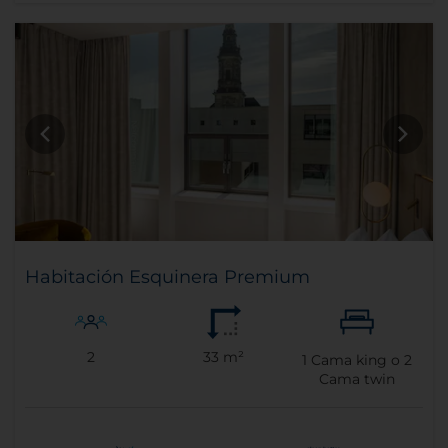
Habitación Esquinera Premium
2
33 m²
1
Cama king o
2
Cama twin