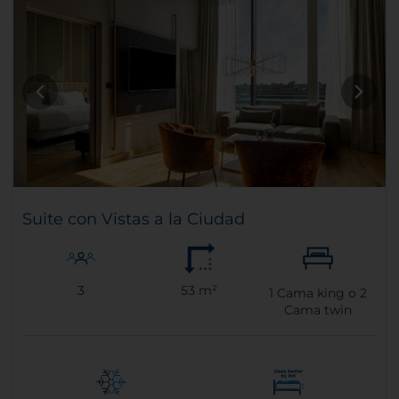
Suite con Vistas a la Ciudad
3
53 m²
1
Cama king o
2
Cama twin