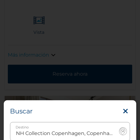
Vista
Más información
Reserva ahora
Buscar
Destino