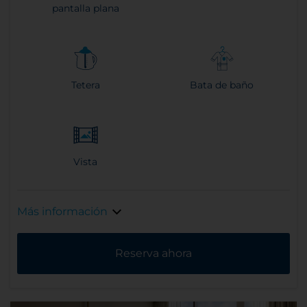
pantalla plana
Tetera
Bata de baño
Vista
Más información
Reserva ahora