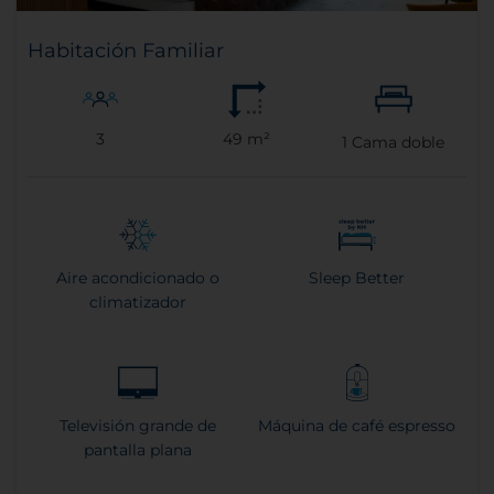
Habitación Familiar
3
49 m²
1
Cama doble
Aire acondicionado o
Sleep Better
climatizador
Televisión grande de
Máquina de café espresso
pantalla plana