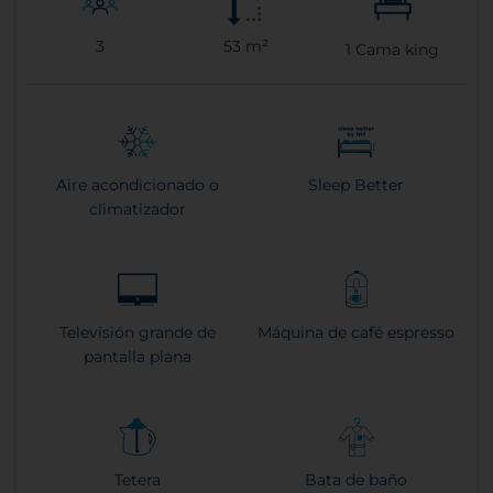
3
53 m²
1
Cama king
Aire acondicionado o
Sleep Better
climatizador
Televisión grande de
Máquina de café espresso
pantalla plana
Tetera
Bata de baño