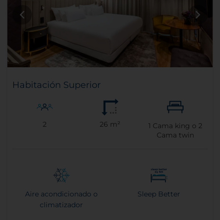
Habitación Superior
2
26 m²
1
Cama king o
2
Cama twin
Aire acondicionado o
Sleep Better
climatizador