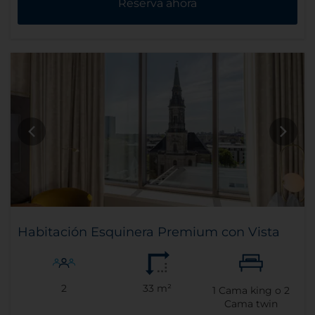
Reserva ahora
Habitación Esquinera Premium con Vista
2
33 m²
1
Cama king o
2
Cama twin