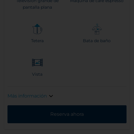
Televisión grande de
Máquina de café espresso
pantalla plana
Tetera
Bata de baño
Vista
Más información
Reserva ahora