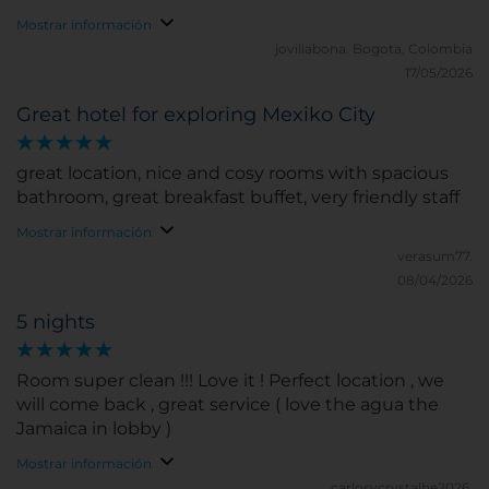
Mostrar información
jovillabona.
Bogota, Colombia
17/05/2026
Great hotel for exploring Mexiko City
great location, nice and cosy rooms with spacious
bathroom, great breakfast buffet, very friendly staff
Mostrar información
verasum77.
08/04/2026
5 nights
Room super clean !!! Love it ! Perfect location , we
will come back , great service ( love the agua the
Jamaica in lobby )
Mostrar información
carlosycrystalhe2026.