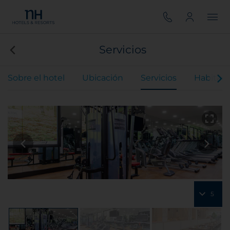
Servicios
Sobre el hotel
Ubicación
Servicios
Habitaci
5