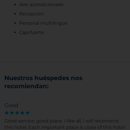
Aire acondicionado
Recepción
Personal multilingüe
Caja fuerte
Nuestros huéspedes nos
recomiendan:
Good
Good service, good place. I like all, I will recomend
this hotel. Each important place is close of this hotel