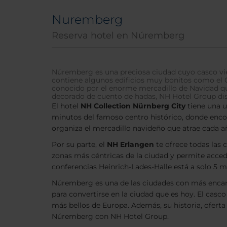
Nuremberg
Reserva hotel en Núremberg
Núremberg es una preciosa ciudad cuyo casco viej
contiene algunos edificios muy bonitos como el 
conocido por el enorme mercadillo de Navidad qu
decorado de cuento de hadas, NH Hotel Group disp
El hotel
NH Collection Nürnberg City
tiene una u
minutos del famoso centro histórico, donde encon
organiza el mercadillo navideño que atrae cada a
Por su parte, el
NH Erlangen
te ofrece todas las 
zonas más céntricas de la ciudad y permite accede
conferencias Heinrich-Lades-Halle está a solo 5 m
Núremberg es una de las ciudades con más encant
para convertirse en la ciudad que es hoy. El casco
más bellos de Europa. Además, su historia, oferta
Núremberg con NH Hotel Group.