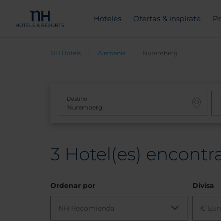
Hoteles
Ofertas & inspírate
Pr
NH Hotels
Alemania
Nuremberg
Destino
3
Hotel(es) encont
Ordenar por
Divisa
NH Recomienda
€ Eur