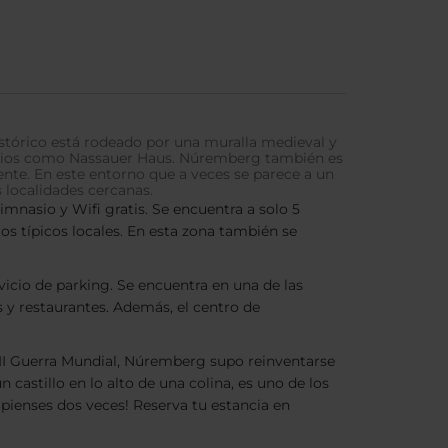
istórico está rodeado por una muralla medieval y
alacios como Nassauer Haus. Núremberg también es
te. En este entorno que a veces se parece a un
 localidades cercanas.
imnasio y Wifi gratis. Se encuentra a solo 5
s típicos locales. En esta zona también se
vicio de parking. Se encuentra en una de las
s y restaurantes. Además, el centro de
 II Guerra Mundial, Núremberg supo reinventarse
 castillo en lo alto de una colina, es uno de los
 pienses dos veces! Reserva tu estancia en