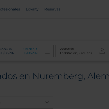
ofesionales
Loyalty
Reservas
Ocupación
Check-in
Check-out
rados en Nuremberg, Ale
o