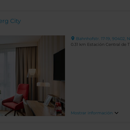
rg City
Bahnhofstr. 17-19, 90402,
0.31 km Estación Central de 
Mostrar información