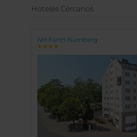
Hoteles Cercanos
NH Fürth Nürnberg