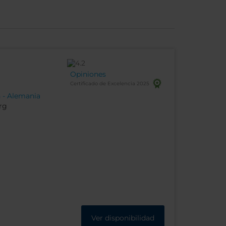
Opiniones
Certificado de Excelencia 2025
h - Alemania
rg
Ver disponibilidad