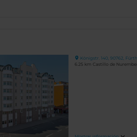
Königstr. 140, 90762, Fürt
6.25 km Castillo de Nurembe
Mostrar información