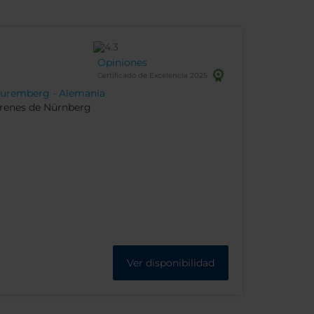
Opiniones
Certificado de Excelencia 2025
 Nuremberg - Alemania
Trenes de Nürnberg
Ver disponibilidad