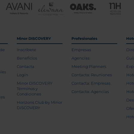
Minor DISCOVERY
Profesionales
Hot
 de
Inscríbete
Empresas
Dir
Beneficios
Agencias
Guí
Contacta
Meeting Planners
Exp
les
Login
Contacta: Reuniones
Hot
Minor DISCOVERY
Contacta: Empresas
Hot
Términos y
Contacta: Agencias
Hot
Condiciones
tes
Des
Horizons Club by Minor
DISCOVERY
Ofe
Hot