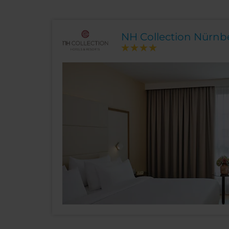
NH Collection Nürnbe